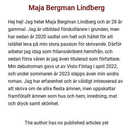
Maja Bergman Lindberg
Hej hej! Jag heter Maja Bergman Lindberg och är 28 år
gammal. Jag är utbildad förskollärare i grunden, men
har sedan år 2020 sadlat om helt och hållet för att
istället leva på min stora passion för skrivande. Därför
arbetar jag idag som frilansskribent hemifrån, och
sedan förra våren är jag även titulerad som författare.
Min debutroman gavs ut av Visto Förlag i april 2022,
och under sommaren år 2023 släpps även min andra
roman. Jag har erfarenhet och är väldigt intresserad av
att skriva om de allra flesta ämnen, men uppskattar
framförallt ämnen som hus och hem, inredning, mat
och dryck samt skönhet.
The author has no published articles yet