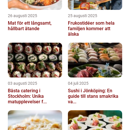
26 augusti 2025
25 augusti 2025
Mat för ett långsamt,
Frukostidéer som hela
hållbart ätande
familjen kommer att
älska
03 augusti 2025
04 juli 2025
Bästa catering i
Sushi i Jönköping: En
Stockholm: Unika
guide till stans smakrika
matupplevelser f...
va...