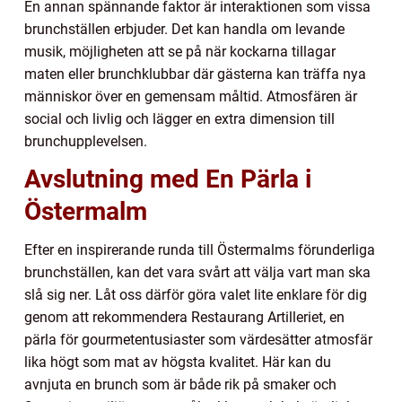
En annan spännande faktor är interaktionen som vissa
brunchställen erbjuder. Det kan handla om levande
musik, möjligheten att se på när kockarna tillagar
maten eller brunchklubbar där gästerna kan träffa nya
människor över en gemensam måltid. Atmosfären är
social och livlig och lägger en extra dimension till
brunchupplevelsen.
Avslutning med En Pärla i
Östermalm
Efter en inspirerande runda till Östermalms förunderliga
brunchställen, kan det vara svårt att välja vart man ska
slå sig ner. Låt oss därför göra valet lite enklare för dig
genom att rekommendera Restaurang Artilleriet, en
pärla för gourmetentusiaster som värdesätter atmosfär
lika högt som mat av högsta kvalitet. Här kan du
avnjuta en brunch som är både rik på smaker och