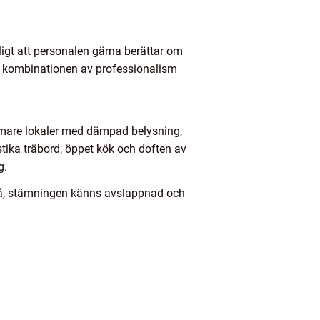
ligt att personalen gärna berättar om
r kombinationen av professionalism
timare lokaler med dämpad belysning,
stika träbord, öppet kök och doften av
g.
nivå, stämningen känns avslappnad och