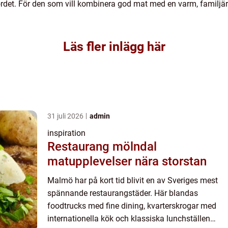
ordet. För den som vill kombinera god mat med en varm, familjä
Läs fler inlägg här
31 juli 2026
admin
inspiration
Restaurang mölndal
matupplevelser nära storstan
Malmö har på kort tid blivit en av Sveriges mest
spännande restaurangstäder. Här blandas
foodtrucks med fine dining, kvarterskrogar med
internationella kök och klassiska lunchställen