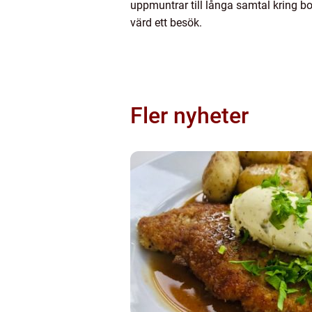
uppmuntrar till långa samtal kring b
värd ett besök.
Fler nyheter