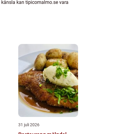
r känsla kan tipicomalmo.se vara
31 juli 2026