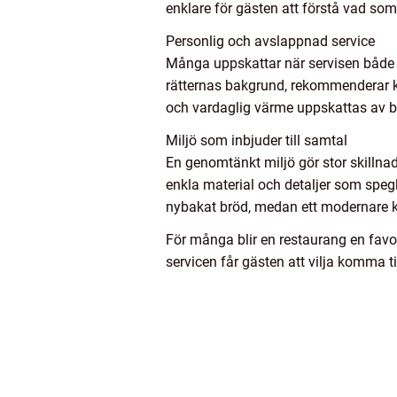
enklare för gästen att förstå vad som
Personlig och avslappnad service
Många uppskattar när servisen både ä
rätternas bakgrund, rekommenderar k
och vardaglig värme uppskattas av b
Miljö som inbjuder till samtal
En genomtänkt miljö gör stor skillna
enkla material och detaljer som spegl
nybakat bröd, medan ett modernare ko
För många blir en restaurang en favo
servicen får gästen att vilja komma ti