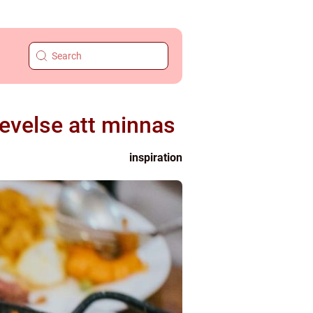
levelse att minnas
inspiration