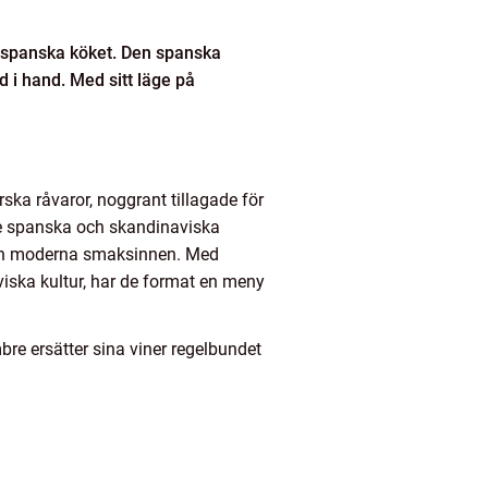
et spanska köket. Den spanska
 i hand. Med sitt läge på
ska råvaror, noggrant tillagade för
åde spanska och skandinaviska
a och moderna smaksinnen. Med
iska kultur, har de format en meny
re ersätter sina viner regelbundet