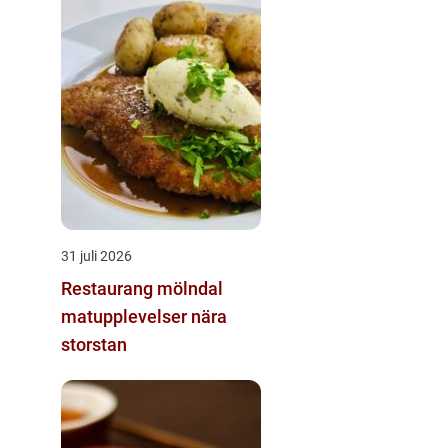
31 juli 2026
Restaurang mölndal
matupplevelser nära
storstan