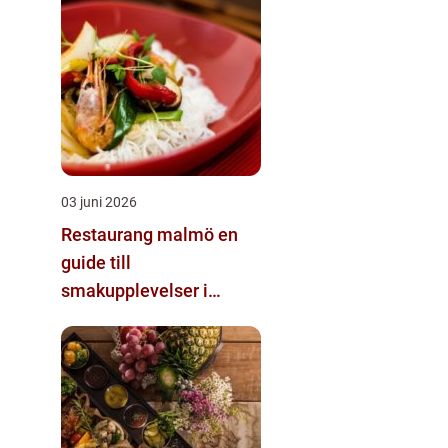
03 juni 2026
Restaurang malmö en
guide till
smakupplevelser i
stadens hjärta