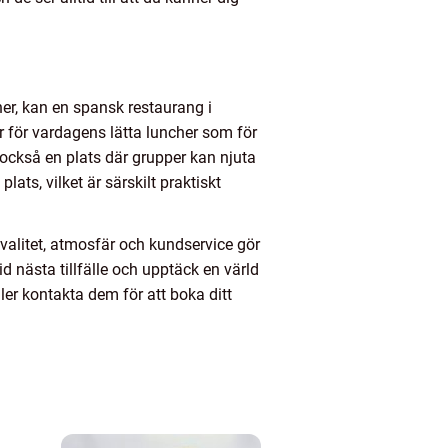
er, kan en spansk restaurang i
r för vardagens lätta luncher som för
 också en plats där grupper kan njuta
ats, vilket är särskilt praktiskt
valitet, atmosfär och kundservice gör
d nästa tillfälle och upptäck en värld
r kontakta dem för att boka ditt