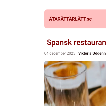
ÄTARÄTTÄRLÄTT.
se
Spansk restaurang
04 december 2025
Viktoria Udden