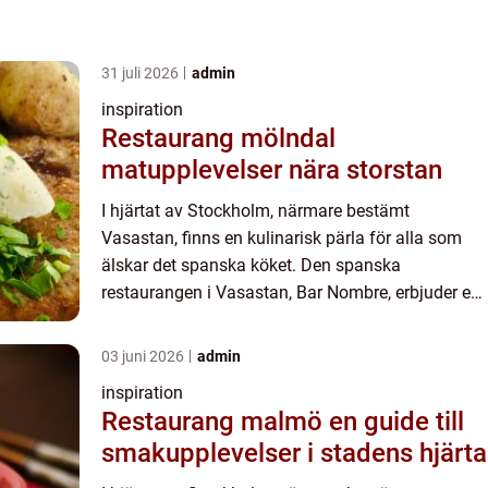
31 juli 2026
admin
inspiration
Restaurang mölndal
matupplevelser nära storstan
I hjärtat av Stockholm, närmare bestämt
Vasastan, finns en kulinarisk pärla för alla som
älskar det spanska köket. Den spanska
restaurangen i Vasastan, Bar Nombre, erbjuder en
unik upplevelse där smak och atmos...
03 juni 2026
admin
inspiration
Restaurang malmö en guide till
smakupplevelser i stadens hjärta