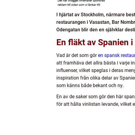
I hjärtat av Stockholm, närmare best
restaurangen i Vasastan, Bar Nombre
Odengatan blir den en självklar des
En fläkt av Spanien i 
Vad är det som gör
en spansk resta
att framhäva det allra bästa i varje
influenser, vilket speglas i deras me
inspiration från olika delar av Span
som känns både bekant och ny.
En av de saker som gör den här spans
för att hålla vinlistan levande, vilke