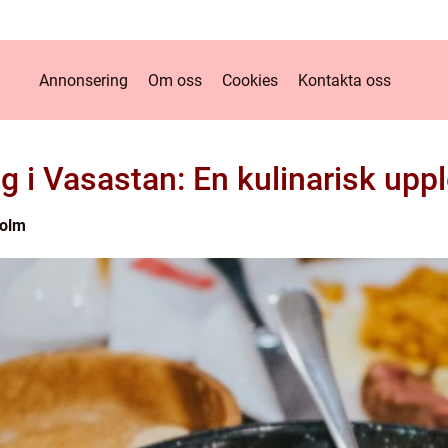
Annonsering
Om oss
Cookies
Kontakta oss
 i Vasastan: En kulinarisk upp
holm