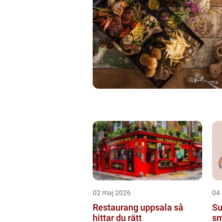
02 maj 2026
04 
Restaurang uppsala så
Su
hittar du rätt
sm