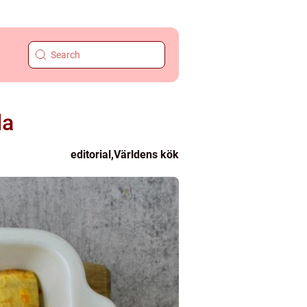
da
editorial
,
Världens kök