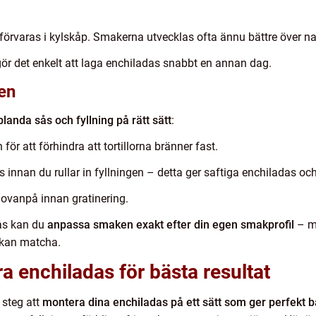
förvaras i kylskåp. Smakerna utvecklas ofta ännu bättre över na
gör det enkelt att laga enchiladas snabbt en annan dag.
en
blanda sås och fyllning på rätt sätt
:
för att förhindra att tortillorna bränner fast.
s innan du rullar in fyllningen – detta ger saftiga enchiladas oc
 ovanpå innan gratinering.
ås kan du
anpassa smaken exakt efter din egen smakprofil
– mi
n kan matcha.
a enchiladas för bästa resultat
 steg att
montera dina enchiladas på ett sätt som ger perfekt 