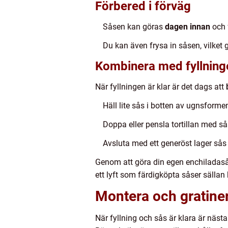
Förbered i förväg
Såsen kan göras
dagen innan
och 
Du kan även frysa in såsen, vilket 
Kombinera med fyllning
När fyllningen är klar är det dags att
Häll lite sås i botten av ugnsformen 
Doppa eller pensla tortillan med så
Avsluta med ett generöst lager sås
Genom att göra din egen enchiladas
ett lyft som färdigköpta såser sälla
Montera och gratiner
När fyllning och sås är klara är nästa