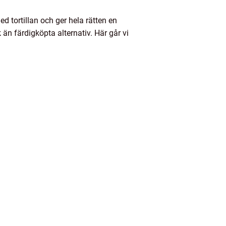
ed tortillan och ger hela rätten en
än färdigköpta alternativ. Här går vi