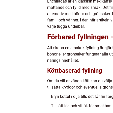
Enchiladas är en klassisk mexikansk
mättande och fylld med smak. Det fina
alternativ med bönor och grönsaker.
familj och vänner. I den här artikeln v
varje tugga underbar.
Förbered fyllningen –
Att skapa en smakrik fyllning är
hjärt
bönor eller grönsaker fungerar alla u
näringsinnehållet.
Köttbaserad fyllning
Om du vill använda kött kan du välja n
tillsätta kryddor och eventuella gröns
Bryn köttet i olja tills det får fin färg
Tillsätt lök och vitlök för smakbas.