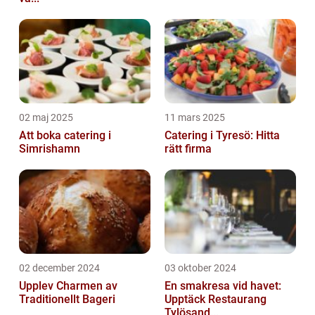
02 maj 2025
11 mars 2025
Att boka catering i
Catering i Tyresö: Hitta
Simrishamn
rätt firma
02 december 2024
03 oktober 2024
Upplev Charmen av
En smakresa vid havet:
Traditionellt Bageri
Upptäck Restaurang
Tylösand...