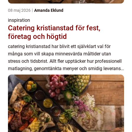
08 maj 2026
Amanda Eklund
inspiration
Catering kristianstad för fest,
företag och högtid
catering kristianstad har blivit ett självklart val för
många som vill skapa minnesvärda måltider utan
stress och tidsbrist. Allt fler upptäcker hur professionell
matlagning, genomtänkta menyer och smidig leverans
kan förvandla en vanlig samling till...