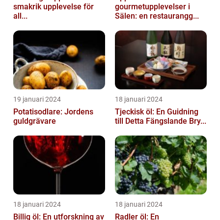
smakrik upplevelse för
gourmetupplevelser i
all...
Sälen: en restaurangg...
19 januari 2024
18 januari 2024
Potatisodlare: Jordens
Tjeckisk öl: En Guidning
guldgrävare
till Detta Fängslande Bry...
18 januari 2024
18 januari 2024
Billig öl: En utforskning av
Radler öl: En