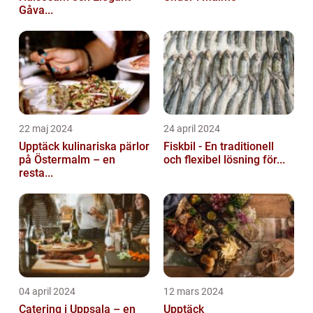
Gåva...
22 maj 2024
24 april 2024
Upptäck kulinariska pärlor
Fiskbil - En traditionell
på Östermalm – en
och flexibel lösning för...
resta...
04 april 2024
12 mars 2024
Catering i Uppsala – en
Upptäck