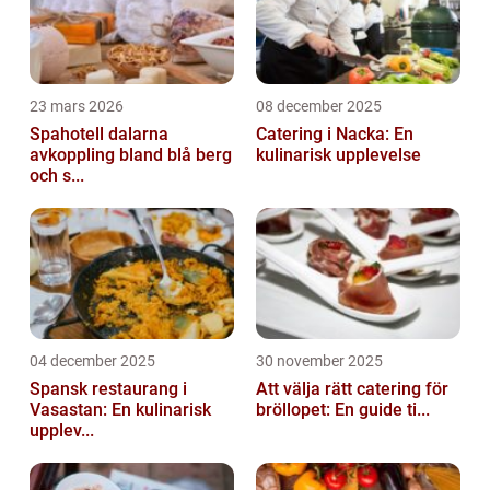
23 mars 2026
08 december 2025
Spahotell dalarna
Catering i Nacka: En
avkoppling bland blå berg
kulinarisk upplevelse
och s...
04 december 2025
30 november 2025
Spansk restaurang i
Att välja rätt catering för
Vasastan: En kulinarisk
bröllopet: En guide ti...
upplev...