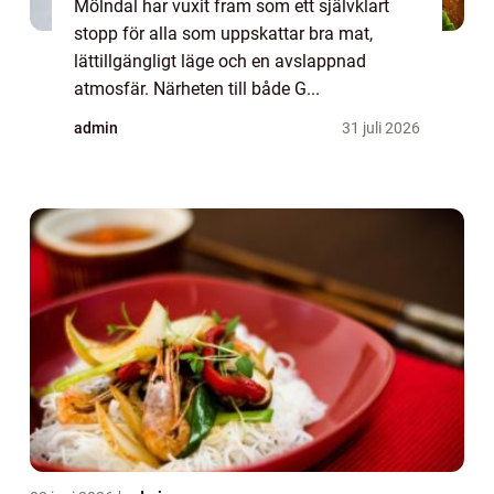
Mölndal har vuxit fram som ett självklart
stopp för alla som uppskattar bra mat,
lättillgängligt läge och en avslappnad
atmosfär. Närheten till både G...
admin
31 juli 2026