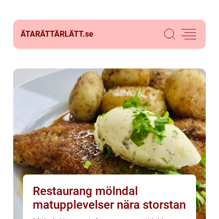
ÄTARÄTTÄRLÄTT.
se
Restaurang mölndal
matupplevelser nära storstan