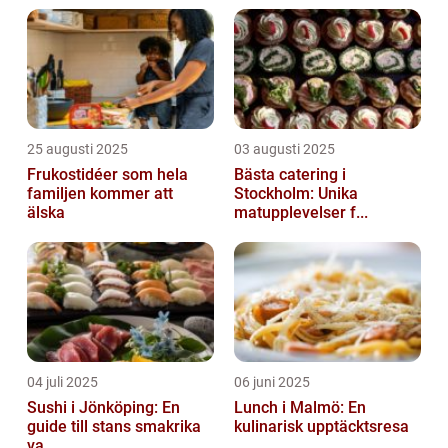
25 augusti 2025
03 augusti 2025
Frukostidéer som hela
Bästa catering i
familjen kommer att
Stockholm: Unika
älska
matupplevelser f...
04 juli 2025
06 juni 2025
Sushi i Jönköping: En
Lunch i Malmö: En
guide till stans smakrika
kulinarisk upptäcktsresa
va...