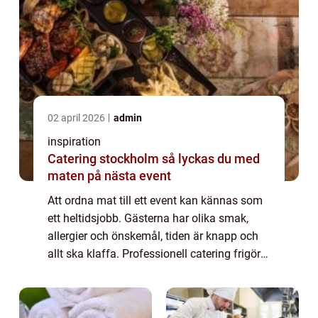
02 april 2026
admin
inspiration
Catering stockholm så lyckas du med
maten på nästa event
Att ordna mat till ett event kan kännas som
ett heltidsjobb. Gästerna har olika smak,
allergier och önskemål, tiden är knapp och
allt ska klaffa. Professionell catering frigör
tid, minskar stress och höjer
helhetsupplevelsen. I en stad som
Stockholm,...