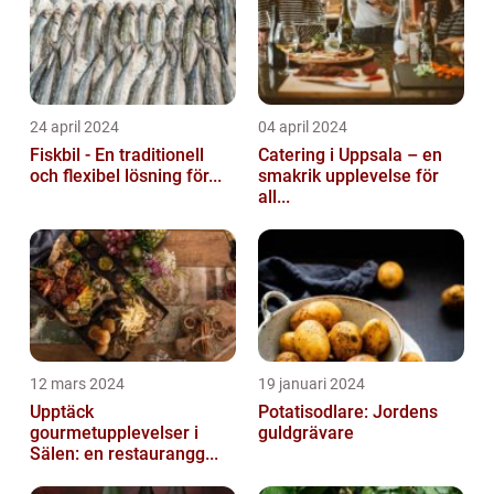
24 april 2024
04 april 2024
Fiskbil - En traditionell
Catering i Uppsala – en
och flexibel lösning för...
smakrik upplevelse för
all...
12 mars 2024
19 januari 2024
Upptäck
Potatisodlare: Jordens
gourmetupplevelser i
guldgrävare
Sälen: en restaurangg...