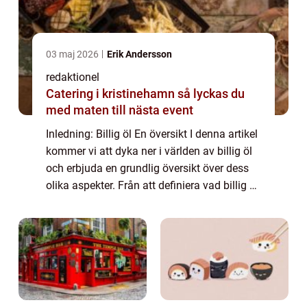
03 maj 2026
Erik Andersson
redaktionel
Catering i kristinehamn så lyckas du
med maten till nästa event
Inledning: Billig öl En översikt I denna artikel
kommer vi att dyka ner i världen av billig öl
och erbjuda en grundlig översikt över dess
olika aspekter. Från att definiera vad billig öl
är och vilka typer som finns till att utforska
dess historiska ...