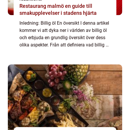
Restaurang malmö en guide till
smakupplevelser i stadens hjärta
Inledning: Billig öl En översikt I denna artikel
kommer vi att dyka ner i världen av billig öl
och erbjuda en grundlig översikt över dess
olika aspekter. Från att definiera vad billig öl
är och vilka typer som finns till att utforska
dess historiska ...