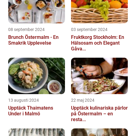
08 september 2024
03 september 2024
Brunch Östermalm - En
Fruktkorg Stockholm: En
Smakrik Upplevelse
Hälsosam och Elegant
Gåva...
13 augusti 2024
22 maj 2024
Upptäck Thaimatens
Upptäck kulinariska pärlor
Under i Malmö
på Östermalm – en
resta...