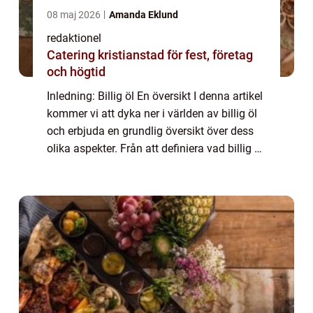
08 maj 2026
Amanda Eklund
redaktionel
Catering kristianstad för fest, företag
och högtid
Inledning: Billig öl En översikt I denna artikel
kommer vi att dyka ner i världen av billig öl
och erbjuda en grundlig översikt över dess
olika aspekter. Från att definiera vad billig öl
är och vilka typer som finns till att utforska
dess historiska ...