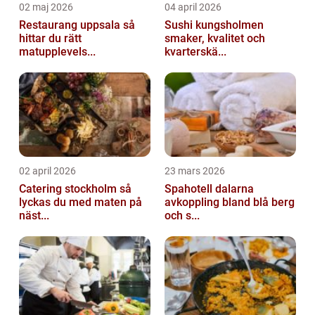
02 maj 2026
04 april 2026
Restaurang uppsala så
Sushi kungsholmen
hittar du rätt
smaker, kvalitet och
matupplevels...
kvarterskä...
02 april 2026
23 mars 2026
Catering stockholm så
Spahotell dalarna
lyckas du med maten på
avkoppling bland blå berg
näst...
och s...