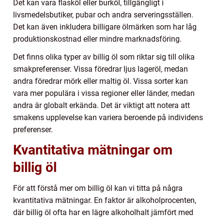
Det kan vara flasköl eller burköl, tillgängligt i
livsmedelsbutiker, pubar och andra serveringsställen.
Det kan även inkludera billigare ölmärken som har låg
produktionskostnad eller mindre marknadsföring.
Det finns olika typer av billig öl som riktar sig till olika
smakpreferenser. Vissa föredrar ljus lageröl, medan
andra föredrar mörk eller maltig öl. Vissa sorter kan
vara mer populära i vissa regioner eller länder, medan
andra är globalt erkända. Det är viktigt att notera att
smakens upplevelse kan variera beroende på individens
preferenser.
Kvantitativa mätningar om
billig öl
För att förstå mer om billig öl kan vi titta på några
kvantitativa mätningar. En faktor är alkoholprocenten,
där billig öl ofta har en lägre alkoholhalt jämfört med