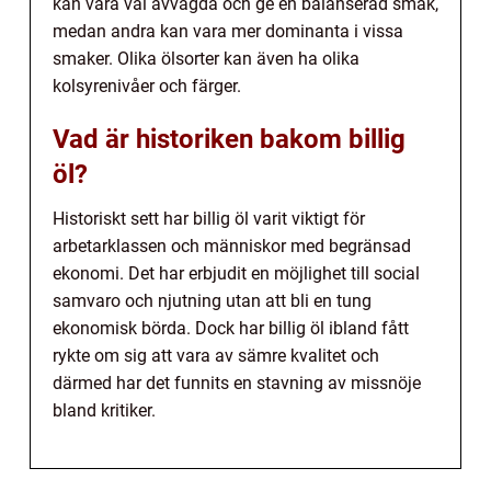
kan vara väl avvägda och ge en balanserad smak,
medan andra kan vara mer dominanta i vissa
smaker. Olika ölsorter kan även ha olika
kolsyrenivåer och färger.
Vad är historiken bakom billig
öl?
Historiskt sett har billig öl varit viktigt för
arbetarklassen och människor med begränsad
ekonomi. Det har erbjudit en möjlighet till social
samvaro och njutning utan att bli en tung
ekonomisk börda. Dock har billig öl ibland fått
rykte om sig att vara av sämre kvalitet och
därmed har det funnits en stavning av missnöje
bland kritiker.