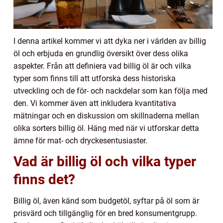
I denna artikel kommer vi att dyka ner i världen av billig
öl och erbjuda en grundlig översikt över dess olika
aspekter. Från att definiera vad billig öl är och vilka
typer som finns till att utforska dess historiska
utveckling och de för- och nackdelar som kan följa med
den. Vi kommer även att inkludera kvantitativa
mätningar och en diskussion om skillnaderna mellan
olika sorters billig öl. Häng med när vi utforskar detta
ämne för mat- och dryckesentusiaster.
Vad är billig öl och vilka typer
finns det?
Billig öl, även känd som budgetöl, syftar på öl som är
prisvärd och tillgänglig för en bred konsumentgrupp.