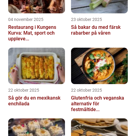
04 november 2025
23 oktober 2025
Restaurang i Kungens
Så bakar du med färsk
Kurva: Mat, sport och
rabarber på våren
uppleve...
22 oktober 2025
22 oktober 2025
Så gör du en mexikansk
Glutenfria och veganska
enchilada
alternativ för
festmåltide...