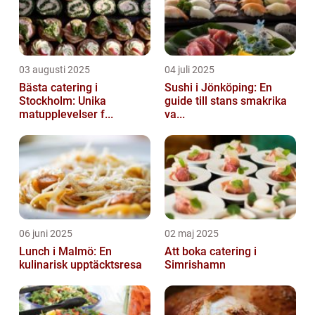
03 augusti 2025
04 juli 2025
Bästa catering i
Sushi i Jönköping: En
Stockholm: Unika
guide till stans smakrika
matupplevelser f...
va...
06 juni 2025
02 maj 2025
Lunch i Malmö: En
Att boka catering i
kulinarisk upptäcktsresa
Simrishamn