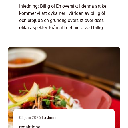
Inledning: Billig öl En översikt I denna artikel
kommer vi att dyka ner i världen av billig öl
och erbjuda en grundlig översikt över dess
olika aspekter. Från att definiera vad billig öl
är och vilka typer som finns till att utforska
dess historiska ...
03 juni 2026
admin
redaktionel