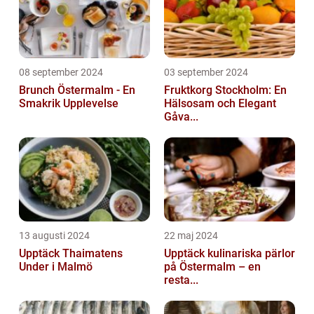
08 september 2024
03 september 2024
Brunch Östermalm - En
Fruktkorg Stockholm: En
Smakrik Upplevelse
Hälsosam och Elegant
Gåva...
13 augusti 2024
22 maj 2024
Upptäck Thaimatens
Upptäck kulinariska pärlor
Under i Malmö
på Östermalm – en
resta...