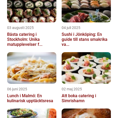
03 augusti 2025
04 juli 2025
Bästa catering i
Sushi i Jönköping: En
Stockholm: Unika
guide till stans smakrika
matupplevelser f...
va...
06 juni 2025
02 maj 2025
Lunch i Malmö: En
Att boka catering i
kulinarisk upptäcktsresa
Simrishamn