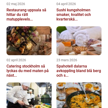
02 maj 2026
04 april 2026
Restaurang uppsala så
Sushi kungsholmen
hittar du rätt
smaker, kvalitet och
matupplevels...
kvarterskä...
02 april 2026
23 mars 2026
Catering stockholm så
Spahotell dalarna
lyckas du med maten på
avkoppling bland blå berg
näst...
och s...