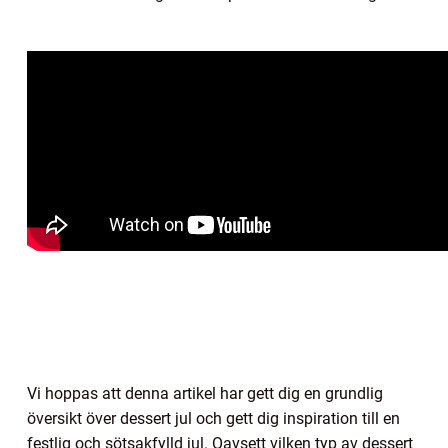
Vi hoppas att denna artikel har gett dig en grundlig
översikt över dessert jul och gett dig inspiration till en
festlig och sötsakfylld jul. Oavsett vilken typ av dessert