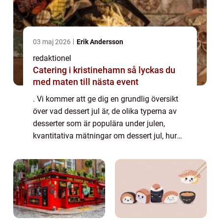
03 maj 2026
Erik Andersson
redaktionel
Catering i kristinehamn så lyckas du
med maten till nästa event
. Vi kommer att ge dig en grundlig översikt
över vad dessert jul är, de olika typerna av
desserter som är populära under julen,
kvantitativa mätningar om dessert jul, hur
olika dessert jul skiljer sig från varandra, och
en historisk genomgång av för-...