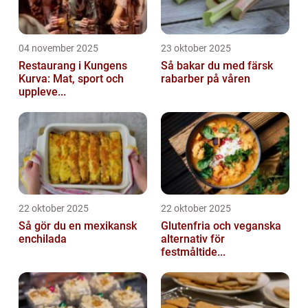
04 november 2025
23 oktober 2025
Restaurang i Kungens
Så bakar du med färsk
Kurva: Mat, sport och
rabarber på våren
uppleve...
22 oktober 2025
22 oktober 2025
Så gör du en mexikansk
Glutenfria och veganska
enchilada
alternativ för
festmåltide...