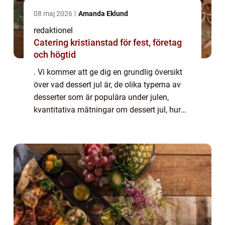
08 maj 2026
Amanda Eklund
redaktionel
Catering kristianstad för fest, företag
och högtid
. Vi kommer att ge dig en grundlig översikt
över vad dessert jul är, de olika typerna av
desserter som är populära under julen,
kvantitativa mätningar om dessert jul, hur
olika dessert jul skiljer sig från varandra, och
en historisk genomgång av för-...