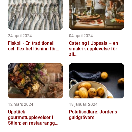
24 april 2024
04 april 2024
Fiskbil - En traditionell
Catering i Uppsala – en
och flexibel lösning för...
smakrik upplevelse för
all...
12 mars 2024
19 januari 2024
Upptäck
Potatisodlare: Jordens
gourmetupplevelser i
guldgrävare
Sälen: en restaurangg...