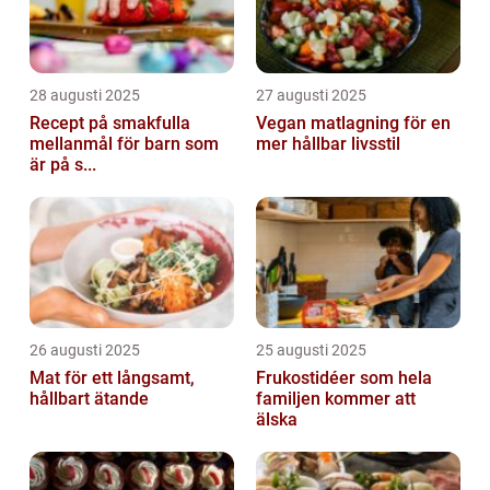
28 augusti 2025
27 augusti 2025
Recept på smakfulla
Vegan matlagning för en
mellanmål för barn som
mer hållbar livsstil
är på s...
26 augusti 2025
25 augusti 2025
Mat för ett långsamt,
Frukostidéer som hela
hållbart ätande
familjen kommer att
älska