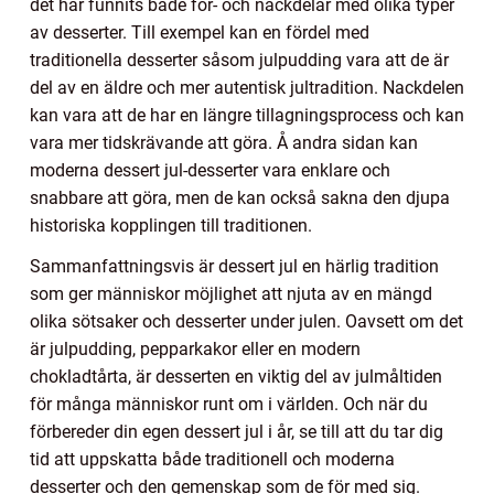
det har funnits både för- och nackdelar med olika typer
av desserter. Till exempel kan en fördel med
traditionella desserter såsom julpudding vara att de är
del av en äldre och mer autentisk jultradition. Nackdelen
kan vara att de har en längre tillagningsprocess och kan
vara mer tidskrävande att göra. Å andra sidan kan
moderna dessert jul-desserter vara enklare och
snabbare att göra, men de kan också sakna den djupa
historiska kopplingen till traditionen.
Sammanfattningsvis är dessert jul en härlig tradition
som ger människor möjlighet att njuta av en mängd
olika sötsaker och desserter under julen. Oavsett om det
är julpudding, pepparkakor eller en modern
chokladtårta, är desserten en viktig del av julmåltiden
för många människor runt om i världen. Och när du
förbereder din egen dessert jul i år, se till att du tar dig
tid att uppskatta både traditionell och moderna
desserter och den gemenskap som de för med sig.