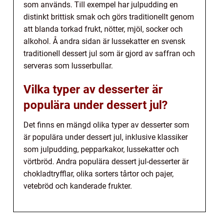
som används. Till exempel har julpudding en
distinkt brittisk smak och görs traditionellt genom
att blanda torkad frukt, nötter, mjöl, socker och
alkohol. Å andra sidan är lussekatter en svensk
traditionell dessert jul som är gjord av saffran och
serveras som lusserbullar.
Vilka typer av desserter är
populära under dessert jul?
Det finns en mängd olika typer av desserter som
är populära under dessert jul, inklusive klassiker
som julpudding, pepparkakor, lussekatter och
vörtbröd. Andra populära dessert jul-desserter är
chokladtryfflar, olika sorters tårtor och pajer,
vetebröd och kanderade frukter.