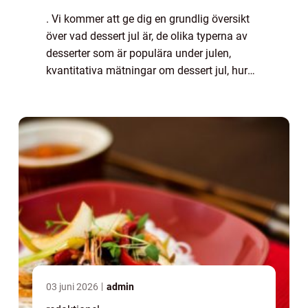
. Vi kommer att ge dig en grundlig översikt
över vad dessert jul är, de olika typerna av
desserter som är populära under julen,
kvantitativa mätningar om dessert jul, hur
olika dessert jul skiljer sig från varandra, och
en historisk genomgång av för-...
03 juni 2026
admin