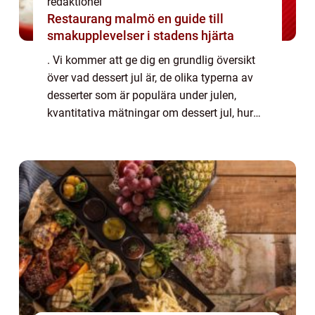
redaktionel
Restaurang malmö en guide till
smakupplevelser i stadens hjärta
. Vi kommer att ge dig en grundlig översikt
över vad dessert jul är, de olika typerna av
desserter som är populära under julen,
kvantitativa mätningar om dessert jul, hur
olika dessert jul skiljer sig från varandra, och
en historisk genomgång av för-...