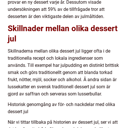
provar en ny dessert varje år. Dessutom visade
undersökningen att 59% av de tillfrågade tror att
desserten är den viktigaste delen av julmåltiden.
Skillnader mellan olika dessert
jul
Skillnaderna mellan olika dessert jul ligger ofta i de
traditionella recept och lokala ingredienser som
används. Till exempel har julpudding en distinkt brittisk
smak och görs traditionellt genom att blanda torkad
frukt, nötter, mjöl, socker och alkohol. Å andra sidan är
lussekatter en svensk traditionell dessert jul som är
gjord av saffran och serveras som lusserbullar.
Historisk genomgång av för- och nackdelar med olika
dessert jul
När vi tittar tillbaka på historien av dessert jul, ser vi att