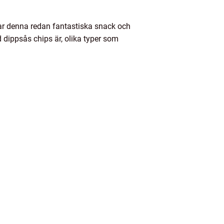
tar denna redan fantastiska snack och
d dippsås chips är, olika typer som