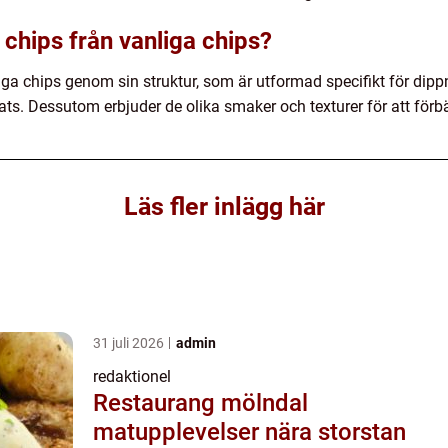
s chips från vanliga chips?
liga chips genom sin struktur, som är utformad specifikt för dip
ts. Dessutom erbjuder de olika smaker och texturer för att förb
Läs fler inlägg här
31 juli 2026
admin
redaktionel
Restaurang mölndal
matupplevelser nära storstan