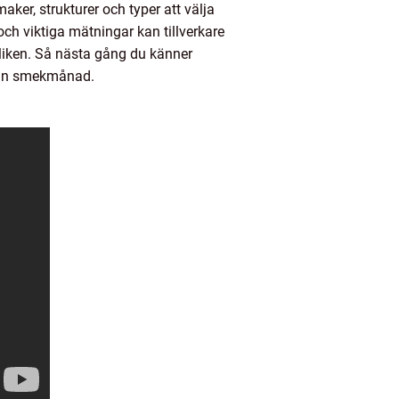
aker, strukturer och typer att välja
ch viktiga mätningar kan tillverkare
bliken. Så nästa gång du känner
a din smekmånad.