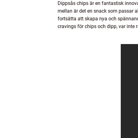
Dippsås chips är en fantastisk innova
mellan är det en snack som passar al
fortsätta att skapa nya och spännand
cravings för chips och dipp, var inte