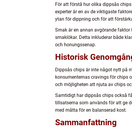
För att förstå hur olika dippsås chips
experter är en av de viktigaste faktore
ytan för dippning och för att förstärk
Smak är en annan avgörande faktor för 
smaklökar. Detta inkluderar både k
och honungssenap.
Historisk Genomgång
Dippsås chips är inte något nytt på ma
konsumenternas cravings för chips o
och möjligheten att njuta av chips oc
Samtidigt har dippsås chips också få
tillsatserna som används för att ge 
med måtta för en balanserad kost.
Sammanfattning