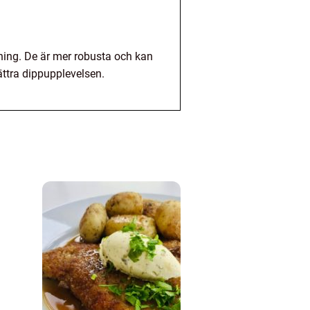
pning. De är mer robusta och kan
ättra dippupplevelsen.