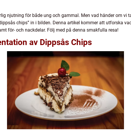
varlig njutning för både ung och gammal. Men vad händer om vi 
dippsås chips” in i bilden. Denna artikel kommer att utforska va
 samt för- och nackdelar. Följ med på denna smakfulla resa!
ntation av Dippsås Chips