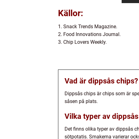
Källor:
1. Snack Trends Magazine.
2. Food Innovations Journal.
3. Chip Lovers Weekly.
Vad är dippsås chips?
Dippsås chips är chips som är spec
såsen på plats.
Vilka typer av dippsås
Det finns olika typer av dippsås ch
sötpotatis. Smakerna varierar ocks