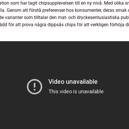
tion som har tagit chipsupplevelsen till en ny nivå. Med olika sm
la. Genom att förstå preferenser hos konsumenter, deras smak o
e varianter som tilltalar den mat- och dryckesentusiastiska pu
 rädd för att prova några dippsås chips för att verkligen förhöj