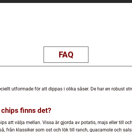
FAQ
iellt utformade för att dippas i olika såser. De har en robust st
 chips finns det?
ips att välja mellan. Vissa är gjorda av potatis, majs eller till
å, från klassiker som ost och lök till ranch, guacamole och sals