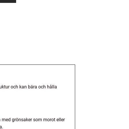
ruktur och kan bära och hålla
 och med grönsaker som morot eller
a.