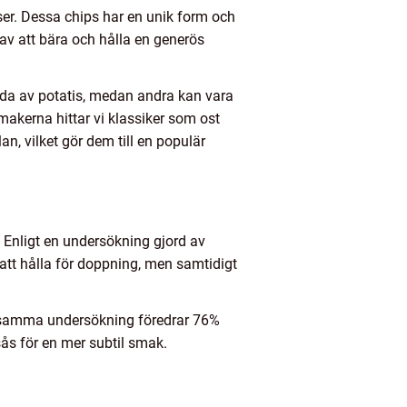
ser. Dessa chips har en unik form och
 av att bära och hålla en generös
jorda av potatis, medan andra kan vara
makerna hittar vi klassiker som ost
n, vilket gör dem till en populär
. Enligt en undersökning gjord av
att hålla för doppning, men samtidigt
gt samma undersökning föredrar 76%
ås för en mer subtil smak.