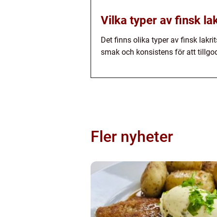
Vilka typer av finsk la
Det finns olika typer av finsk lakri
smak och konsistens för att tillg
Fler nyheter