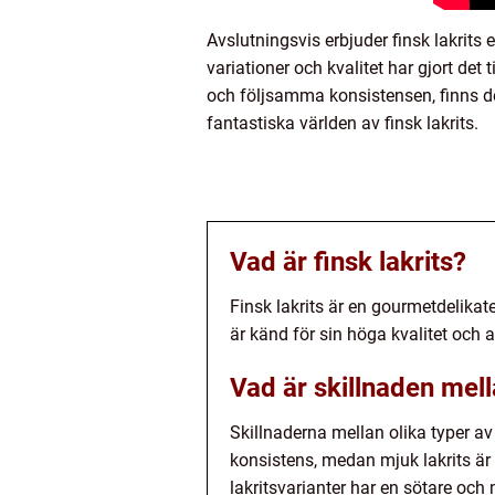
Avslutningsvis erbjuder finsk lakrit
variationer och kvalitet har gjort de
och följsamma konsistensen, finns d
fantastiska världen av finsk lakrits.
Vad är finsk lakrits?
Finsk lakrits är en gourmetdelika
är känd för sin höga kvalitet och 
Vad är skillnaden mella
Skillnaderna mellan olika typer av
konsistens, medan mjuk lakrits är
lakritsvarianter har en sötare och