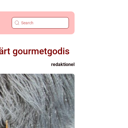
lärt gourmetgodis
redaktionel