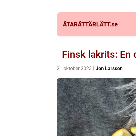
ÄTARÄTTÄRLÄTT.
se
Finsk lakrits: E
21 oktober 2023
Jon Larsson