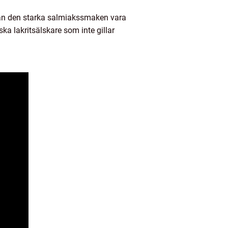
 kan den starka salmiakssmaken vara
ska lakritsälskare som inte gillar