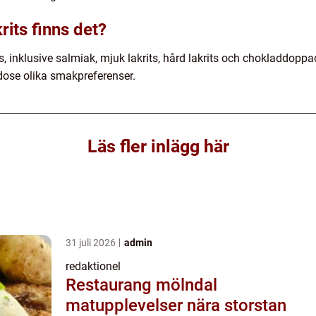
krits finns det?
ts, inklusive salmiak, mjuk lakrits, hård lakrits och chokladdoppad
odose olika smakpreferenser.
Läs fler inlägg här
31 juli 2026
admin
redaktionel
Restaurang mölndal
matupplevelser nära storstan