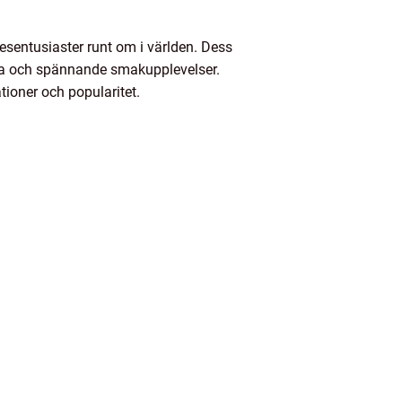
sentusiaster runt om i världen. Dess
nya och spännande smakupplevelser.
ationer och popularitet.