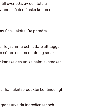
 till över 50% av den totala
lytande på den finska kulturen.
av finsk lakrits. De primära
er följsamma och lättare att tugga.
en sötare och mer naturlig smak.
drar kanske den unika salmiaksmaken
 år har lakritsprodukter kontinuerligt
ggrant utvalda ingredienser och