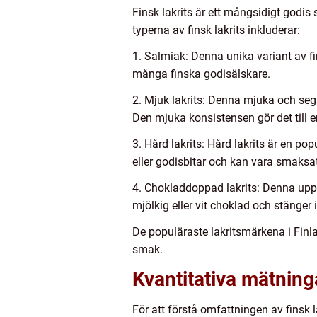
Finsk lakrits är ett mångsidigt godis 
typerna av finsk lakrits inkluderar:
1. Salmiak: Denna unika variant av fi
många finska godisälskare.
2. Mjuk lakrits: Denna mjuka och sega
Den mjuka konsistensen gör det till 
3. Hård lakrits: Hård lakrits är en p
eller godisbitar och kan vara smaksat
4. Chokladdoppad lakrits: Denna upps
mjölkig eller vit choklad och stänger 
De populäraste lakritsmärkena i Finl
smak.
Kvantitativa mätninga
För att förstå omfattningen av finsk 