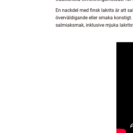
En nackdel med finsk lakrits är att 
överväldigande eller smaka konstigt. De
salmiaksmak, inklusive mjuka lakrits