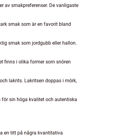
yper av smakpreferenser. De vanligaste
stark smak som är en favorit bland
uktig smak som jordgubb eller hallon.
et finns i olika former som snören
ch lakrits. Lakritsen doppas i mörk,
för sin höga kvalitet och autentiska
 en titt på några kvantitativa