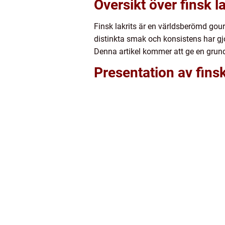
Översikt över finsk la
Finsk lakrits är en världsberömd gou
distinkta smak och konsistens har gj
Denna artikel kommer att ge en grundli
Presentation av finsk