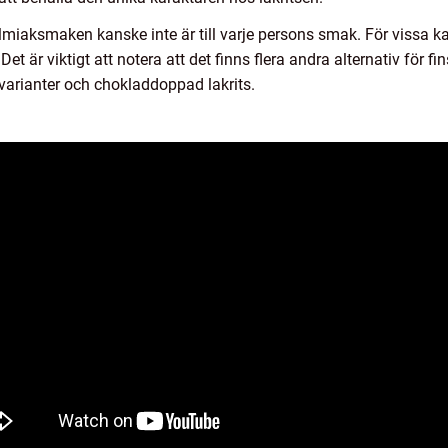
salmiaksmaken kanske inte är till varje persons smak. För vissa
t är viktigt att notera att det finns flera andra alternativ för fin
varianter och chokladdoppad lakrits.