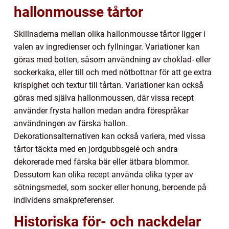
hallonmousse tårtor
Skillnaderna mellan olika hallonmousse tårtor ligger i
valen av ingredienser och fyllningar. Variationer kan
göras med botten, såsom användning av choklad- eller
sockerkaka, eller till och med nötbottnar för att ge extra
krispighet och textur till tårtan. Variationer kan också
göras med själva hallonmoussen, där vissa recept
använder frysta hallon medan andra förespråkar
användningen av färska hallon.
Dekorationsalternativen kan också variera, med vissa
tårtor täckta med en jordgubbsgelé och andra
dekorerade med färska bär eller ätbara blommor.
Dessutom kan olika recept använda olika typer av
sötningsmedel, som socker eller honung, beroende på
individens smakpreferenser.
Historiska för- och nackdelar