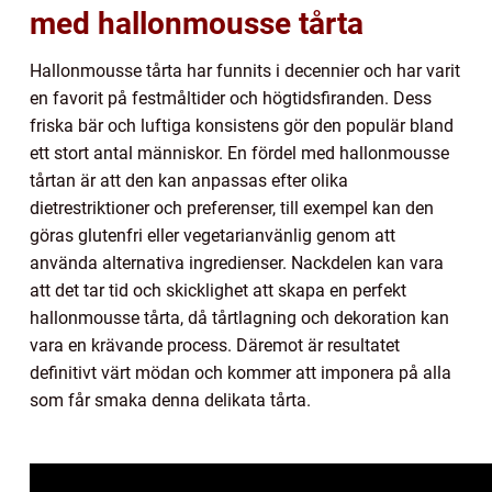
med hallonmousse tårta
Hallonmousse tårta har funnits i decennier och har varit
en favorit på festmåltider och högtidsfiranden. Dess
friska bär och luftiga konsistens gör den populär bland
ett stort antal människor. En fördel med hallonmousse
tårtan är att den kan anpassas efter olika
dietrestriktioner och preferenser, till exempel kan den
göras glutenfri eller vegetarianvänlig genom att
använda alternativa ingredienser. Nackdelen kan vara
att det tar tid och skicklighet att skapa en perfekt
hallonmousse tårta, då tårtlagning och dekoration kan
vara en krävande process. Däremot är resultatet
definitivt värt mödan och kommer att imponera på alla
som får smaka denna delikata tårta.