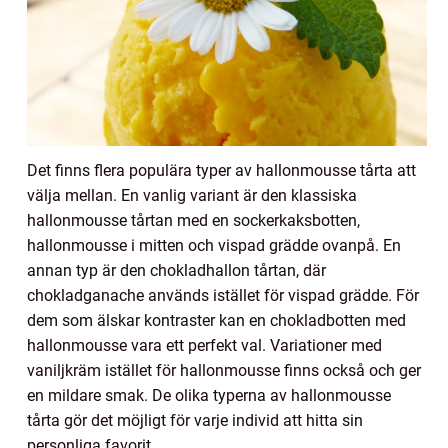
Det finns flera populära typer av hallonmousse tårta att
välja mellan. En vanlig variant är den klassiska
hallonmousse tårtan med en sockerkaksbotten,
hallonmousse i mitten och vispad grädde ovanpå. En
annan typ är den chokladhallon tårtan, där
chokladganache används istället för vispad grädde. För
dem som älskar kontraster kan en chokladbotten med
hallonmousse vara ett perfekt val. Variationer med
vaniljkräm istället för hallonmousse finns också och ger
en mildare smak. De olika typerna av hallonmousse
tårta gör det möjligt för varje individ att hitta sin
personliga favorit.