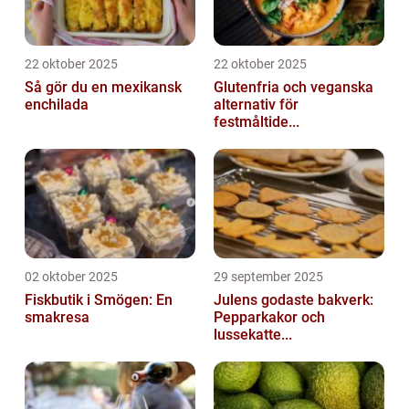
22 oktober 2025
22 oktober 2025
Så gör du en mexikansk
Glutenfria och veganska
enchilada
alternativ för
festmåltide...
02 oktober 2025
29 september 2025
Fiskbutik i Smögen: En
Julens godaste bakverk:
smakresa
Pepparkakor och
lussekatte...