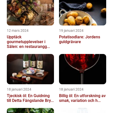
12 mars 2024
19 januari 2024
Upptäck
Potatisodlare: Jordens
gourmetupplevelser i
guldgrävare
Sälen: en restaurangg...
18 januari 2024
18 januari 2024
Tjeckisk öl: En Guidning
Billig öl: En utforskning av
till Detta Fängslande Bry...
smak, variation och h...