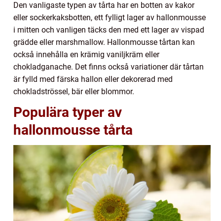
Den vanligaste typen av tårta har en botten av kakor
eller sockerkaksbotten, ett fylligt lager av hallonmousse
i mitten och vanligen täcks den med ett lager av vispad
grädde eller marshmallow. Hallonmousse tårtan kan
också innehålla en krämig vaniljkräm eller
chokladganache. Det finns också variationer där tårtan
är fylld med färska hallon eller dekorerad med
chokladströssel, bär eller blommor.
Populära typer av
hallonmousse tårta