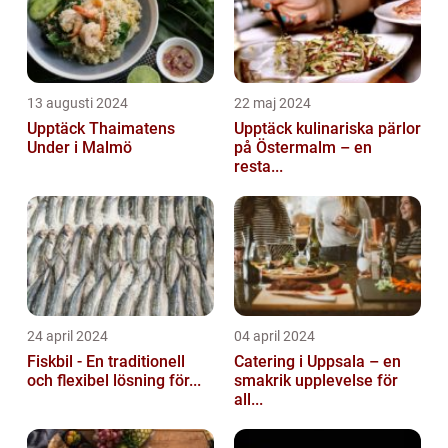
13 augusti 2024
22 maj 2024
Upptäck Thaimatens
Upptäck kulinariska pärlor
Under i Malmö
på Östermalm – en
resta...
24 april 2024
04 april 2024
Fiskbil - En traditionell
Catering i Uppsala – en
och flexibel lösning för...
smakrik upplevelse för
all...