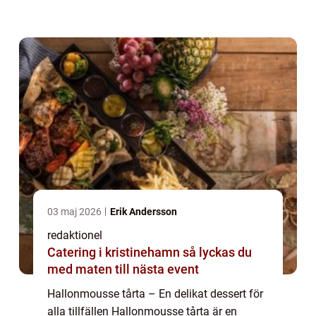
Med sin kombination av friska hallon och
len mousse smälter den i mun...
03 maj 2026
Erik Andersson
redaktionel
Catering i kristinehamn så lyckas du
med maten till nästa event
Hallonmousse tårta – En delikat dessert för
alla tillfällen Hallonmousse tårta är en