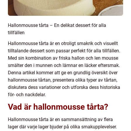
Hallonmousse tårta – En delikat dessert för alla
tillfällen
Hallonmousse tårta är en otroligt smakrik och visuellt
tilltalande dessert som passar perfekt för alla tillfällen.
Med sin kombination av friska hallon och len mousse
smälter den i munnen och lämnar en läcker eftersmak.
Denna artikel kommer att ge en grundlig översikt över
hallonmousse tårtan, presentera olika typer av tårtan,
diskutera dess variationer och utforska dess historiska
för- och nackdelar.
Vad är hallonmousse tårta?
Hallonmousse tårta är en sammansättning av flera
lager där varje lager bjuder på olika smakupplevelser.