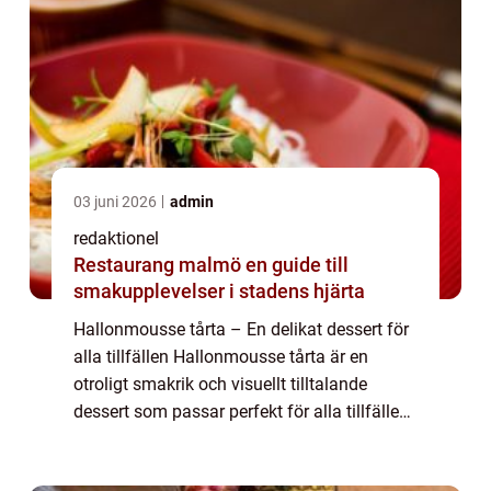
03 juni 2026
admin
redaktionel
Restaurang malmö en guide till
smakupplevelser i stadens hjärta
Hallonmousse tårta – En delikat dessert för
alla tillfällen Hallonmousse tårta är en
otroligt smakrik och visuellt tilltalande
dessert som passar perfekt för alla tillfällen.
Med sin kombination av friska hallon och
len mousse smälter den i mun...