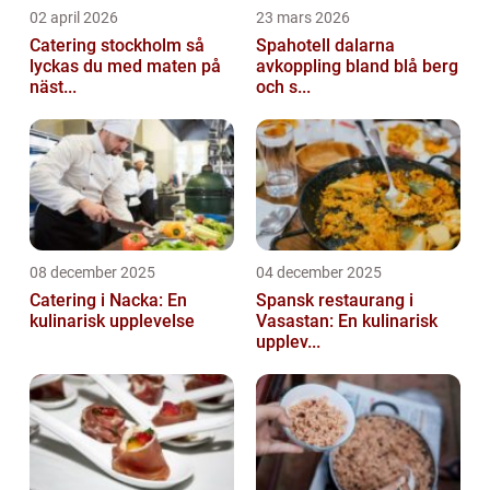
02 april 2026
23 mars 2026
Catering stockholm så
Spahotell dalarna
lyckas du med maten på
avkoppling bland blå berg
näst...
och s...
08 december 2025
04 december 2025
Catering i Nacka: En
Spansk restaurang i
kulinarisk upplevelse
Vasastan: En kulinarisk
upplev...