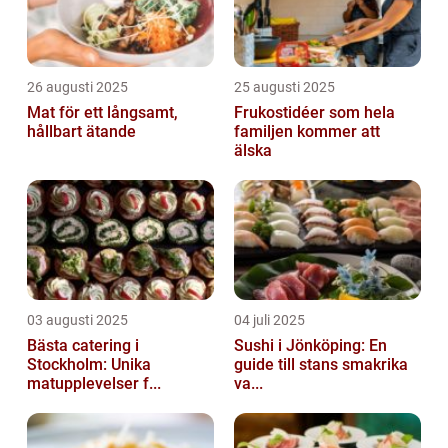
26 augusti 2025
25 augusti 2025
Mat för ett långsamt,
Frukostidéer som hela
hållbart ätande
familjen kommer att
älska
03 augusti 2025
04 juli 2025
Bästa catering i
Sushi i Jönköping: En
Stockholm: Unika
guide till stans smakrika
matupplevelser f...
va...