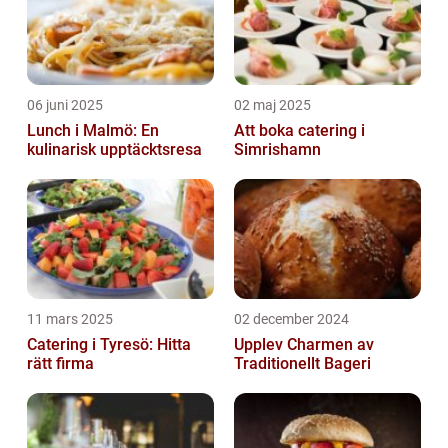
06 juni 2025
02 maj 2025
Lunch i Malmö: En
Att boka catering i
kulinarisk upptäcktsresa
Simrishamn
11 mars 2025
02 december 2024
Catering i Tyresö: Hitta
Upplev Charmen av
rätt firma
Traditionellt Bageri