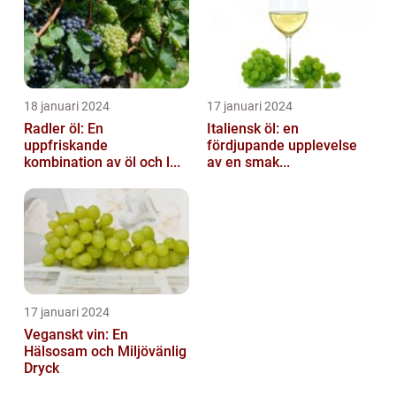
18 januari 2024
17 januari 2024
Radler öl: En
Italiensk öl: en
uppfriskande
fördjupande upplevelse
kombination av öl och l...
av en smak...
17 januari 2024
Veganskt vin: En
Hälsosam och Miljövänlig
Dryck