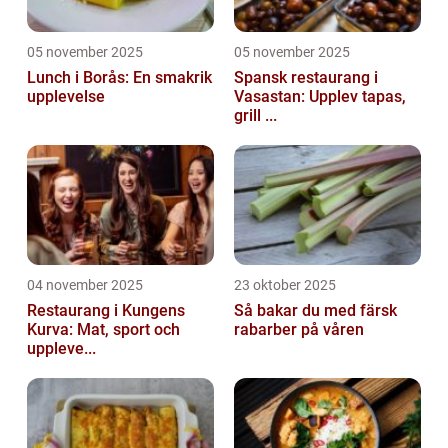
05 november 2025
05 november 2025
Lunch i Borås: En smakrik
Spansk restaurang i
upplevelse
Vasastan: Upplev tapas,
grill ...
04 november 2025
23 oktober 2025
Restaurang i Kungens
Så bakar du med färsk
Kurva: Mat, sport och
rabarber på våren
uppleve...