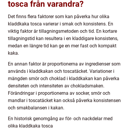
tosca från varandra?
Det finns flera faktorer som kan påverka hur olika
kladdkaka tosca varierar i smak och konsistens. En
viktig faktor är tillagningsmetoden och tid. En kortare
tillagningstid kan resultera i en kladdigare konsistens,
medan en längre tid kan ge en mer fast och kompakt
kaka.
En annan faktor är proportionerna av ingredienser som
används i kladdkakan och toscatäcket. Variationer i
mängden smör och choklad i kladdkakan kan påverka
densiteten och intensiteten av chokladsmaken.
Förändringar i proportionerna av socker, smör och
mandlar i toscatäcket kan också påverka konsistensen
och smakbalansen i kakan.
En historisk genomgång av för- och nackdelar med
olika kladdkaka tosca