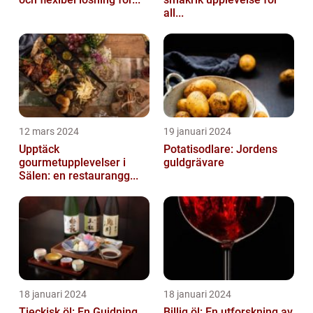
all...
12 mars 2024
19 januari 2024
Upptäck
Potatisodlare: Jordens
gourmetupplevelser i
guldgrävare
Sälen: en restaurangg...
18 januari 2024
18 januari 2024
Tjeckisk öl: En Guidning
Billig öl: En utforskning av