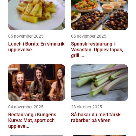
05 november 2025
05 november 2025
Lunch i Borås: En smakrik
Spansk restaurang i
upplevelse
Vasastan: Upplev tapas,
grill ...
04 november 2025
23 oktober 2025
Restaurang i Kungens
Så bakar du med färsk
Kurva: Mat, sport och
rabarber på våren
uppleve...