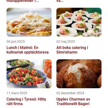
matupplevelser f...
va...
06 juni 2025
02 maj 2025
Lunch i Malmö: En
Att boka catering i
kulinarisk upptäcktsresa
Simrishamn
11 mars 2025
02 december 2024
Catering i Tyresö: Hitta
Upplev Charmen av
rätt firma
Traditionellt Bageri