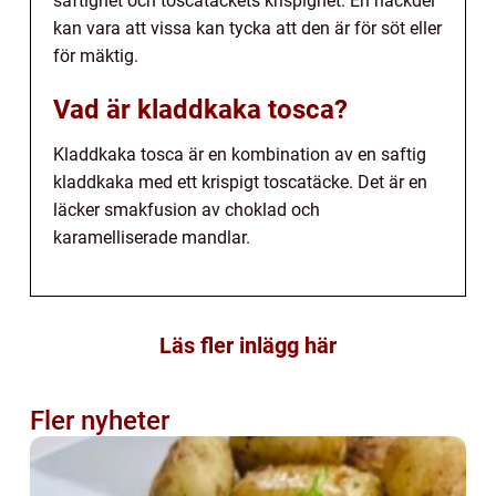
saftighet och toscatäckets krispighet. En nackdel
kan vara att vissa kan tycka att den är för söt eller
för mäktig.
Vad är kladdkaka tosca?
Kladdkaka tosca är en kombination av en saftig
kladdkaka med ett krispigt toscatäcke. Det är en
läcker smakfusion av choklad och
karamelliserade mandlar.
Läs fler inlägg här
Fler nyheter