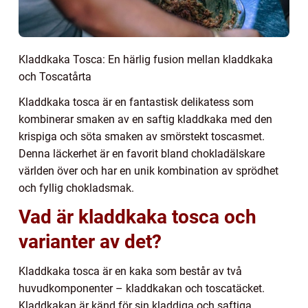
Kladdkaka Tosca: En härlig fusion mellan kladdkaka
och Toscatårta
Kladdkaka tosca är en fantastisk delikatess som
kombinerar smaken av en saftig kladdkaka med den
krispiga och söta smaken av smörstekt toscasmet.
Denna läckerhet är en favorit bland chokladälskare
världen över och har en unik kombination av sprödhet
och fyllig chokladsmak.
Vad är kladdkaka tosca och
varianter av det?
Kladdkaka tosca är en kaka som består av två
huvudkomponenter – kladdkakan och toscatäcket.
Kladdkakan är känd för sin kladdiga och saftiga