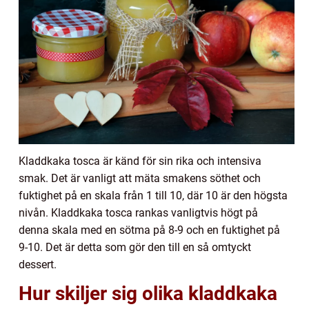
Kladdkaka tosca är känd för sin rika och intensiva
smak. Det är vanligt att mäta smakens söthet och
fuktighet på en skala från 1 till 10, där 10 är den högsta
nivån. Kladdkaka tosca rankas vanligtvis högt på
denna skala med en sötma på 8-9 och en fuktighet på
9-10. Det är detta som gör den till en så omtyckt
dessert.
Hur skiljer sig olika kladdkaka