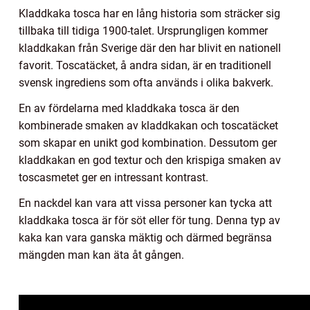
Kladdkaka tosca har en lång historia som sträcker sig
tillbaka till tidiga 1900-talet. Ursprungligen kommer
kladdkakan från Sverige där den har blivit en nationell
favorit. Toscatäcket, å andra sidan, är en traditionell
svensk ingrediens som ofta används i olika bakverk.
En av fördelarna med kladdkaka tosca är den
kombinerade smaken av kladdkakan och toscatäcket
som skapar en unikt god kombination. Dessutom ger
kladdkakan en god textur och den krispiga smaken av
toscasmetet ger en intressant kontrast.
En nackdel kan vara att vissa personer kan tycka att
kladdkaka tosca är för söt eller för tung. Denna typ av
kaka kan vara ganska mäktig och därmed begränsa
mängden man kan äta åt gången.