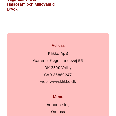
Hälsosam och Miljövänlig
Dryck
Adress
web:
www.klikko.dk
Menu
Annonsering
Om oss