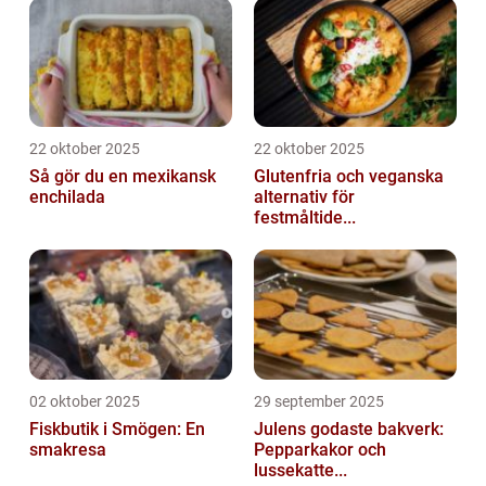
22 oktober 2025
22 oktober 2025
Så gör du en mexikansk
Glutenfria och veganska
enchilada
alternativ för
festmåltide...
02 oktober 2025
29 september 2025
Fiskbutik i Smögen: En
Julens godaste bakverk:
smakresa
Pepparkakor och
lussekatte...