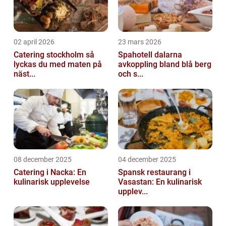
02 april 2026
23 mars 2026
Catering stockholm så
Spahotell dalarna
lyckas du med maten på
avkoppling bland blå berg
näst...
och s...
08 december 2025
04 december 2025
Catering i Nacka: En
Spansk restaurang i
kulinarisk upplevelse
Vasastan: En kulinarisk
upplev...