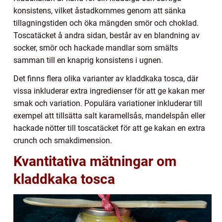
konsistens, vilket åstadkommes genom att sänka
tillagningstiden och öka mängden smör och choklad.
Toscatäcket å andra sidan, består av en blandning av
socker, smör och hackade mandlar som smälts
samman till en knaprig konsistens i ugnen.
Det finns flera olika varianter av kladdkaka tosca, där
vissa inkluderar extra ingredienser för att ge kakan mer
smak och variation. Populära variationer inkluderar till
exempel att tillsätta salt karamellsås, mandelspån eller
hackade nötter till toscatäcket för att ge kakan en extra
crunch och smakdimension.
Kvantitativa mätningar om
kladdkaka tosca