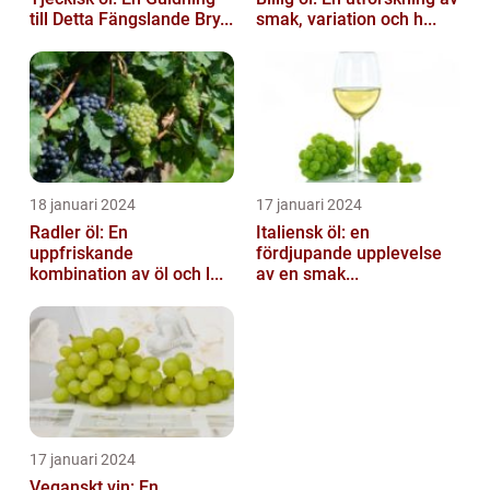
till Detta Fängslande Bry...
smak, variation och h...
18 januari 2024
17 januari 2024
Radler öl: En
Italiensk öl: en
uppfriskande
fördjupande upplevelse
kombination av öl och l...
av en smak...
17 januari 2024
Veganskt vin: En