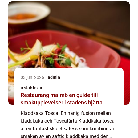
bland ch...
03 juni 2026
admin
redaktionel
Restaurang malmö en guide till
smakupplevelser i stadens hjärta
Kladdkaka Tosca: En härlig fusion mellan
kladdkaka och Toscatårta Kladdkaka tosca
är en fantastisk delikatess som kombinerar
smaken av en saftig kladdkaka med den