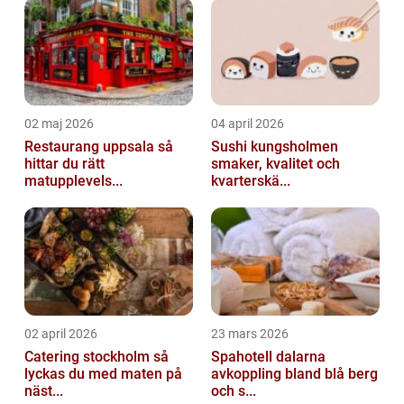
finns...
02 maj 2026
04 april 2026
Restaurang uppsala så
Sushi kungsholmen
hittar du rätt
smaker, kvalitet och
matupplevels...
kvarterskä...
02 april 2026
23 mars 2026
Catering stockholm så
Spahotell dalarna
lyckas du med maten på
avkoppling bland blå berg
näst...
och s...