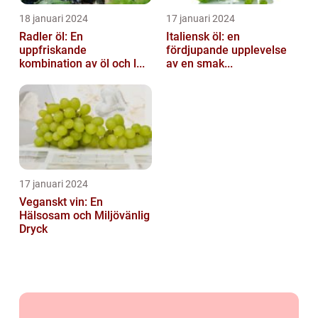
18 januari 2024
17 januari 2024
Radler öl: En
Italiensk öl: en
uppfriskande
fördjupande upplevelse
kombination av öl och l...
av en smak...
17 januari 2024
Veganskt vin: En
Hälsosam och Miljövänlig
Dryck