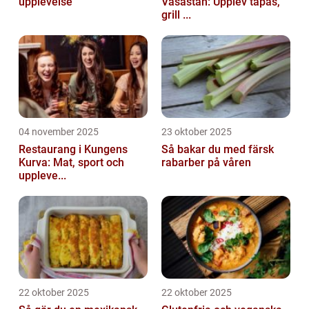
upplevelse
Vasastan: Upplev tapas,
grill ...
04 november 2025
23 oktober 2025
Restaurang i Kungens
Så bakar du med färsk
Kurva: Mat, sport och
rabarber på våren
uppleve...
22 oktober 2025
22 oktober 2025