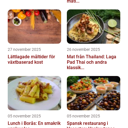
matl...
27 november 2025
26 november 2025
Lättlagade måltider för
Mat från Thailand: Laga
växtbaserad kost
Pad Thai och andra
klassik...
05 november 2025
05 november 2025
Lunch i Borås: En smakrik
Spansk restaurang i