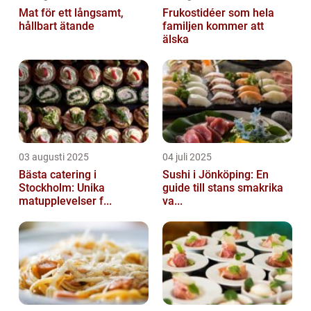
Mat för ett långsamt,
Frukostidéer som hela
hållbart ätande
familjen kommer att
älska
03 augusti 2025
04 juli 2025
Bästa catering i
Sushi i Jönköping: En
Stockholm: Unika
guide till stans smakrika
matupplevelser f...
va...