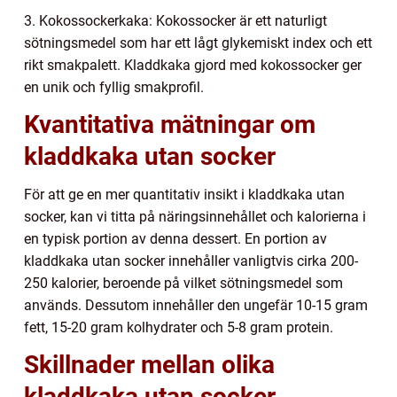
3. Kokossockerkaka: Kokossocker är ett naturligt
sötningsmedel som har ett lågt glykemiskt index och ett
rikt smakpalett. Kladdkaka gjord med kokossocker ger
en unik och fyllig smakprofil.
Kvantitativa mätningar om
kladdkaka utan socker
För att ge en mer quantitativ insikt i kladdkaka utan
socker, kan vi titta på näringsinnehållet och kalorierna i
en typisk portion av denna dessert. En portion av
kladdkaka utan socker innehåller vanligtvis cirka 200-
250 kalorier, beroende på vilket sötningsmedel som
används. Dessutom innehåller den ungefär 10-15 gram
fett, 15-20 gram kolhydrater och 5-8 gram protein.
Skillnader mellan olika
kladdkaka utan socker