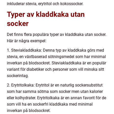
inkluderar stevia, erytritol och kokossocker.
Typer av kladdkaka utan
socker
Det finns flera populära typer av kladdkaka utan socker.
Här är några exempel:
1. Steviakladdkaka: Denna typ av kladdkaka görs med
stevia, en växtbaserad sötningsmedel som har minimal
inverkan på blodsockret. Steviakladdkaka är en populär
variant för diabetiker och personer som vill minska sitt
sockerintag.
2. Erytritolkaka: Erytritol är en naturlig sockersubstitut
som har samma sötma som socker men utan kalorier
eller kolhydrater. Erytritolkaka är en annan favorit för de
som vill ha en sockerfri kladdkaka med minimal
inverkan på blodsockret.