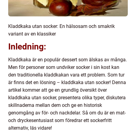
Kladdkaka utan socker: En hälsosam och smakrik
variant av en klassiker
Inledning:
Kladdkaka är en populär dessert som älskas av många.
Men för personer som undviker socker i sin kost kan
den traditionella kladdkakan vara ett problem. Som tur
är finns det en lösning – kladdkaka utan socker! Denna
artikel kommer att ge en grundlig översikt över
kladdkaka utan socker, presentera olika typer, diskutera
skillnaderna mellan dem och ge en historisk
genomgång av för- och nackdelar. Så om du är en mat-
och dryckesentusiast som föredrar ett sockerfritt
alternativ, läs vidare!