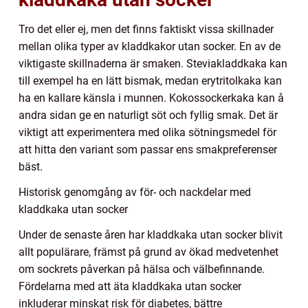
Tro det eller ej, men det finns faktiskt vissa skillnader
mellan olika typer av kladdkakor utan socker. En av de
viktigaste skillnaderna är smaken. Steviakladdkaka kan
till exempel ha en lätt bismak, medan erytritolkaka kan
ha en kallare känsla i munnen. Kokossockerkaka kan å
andra sidan ge en naturligt söt och fyllig smak. Det är
viktigt att experimentera med olika sötningsmedel för
att hitta den variant som passar ens smakpreferenser
bäst.
Historisk genomgång av för- och nackdelar med
kladdkaka utan socker
Under de senaste åren har kladdkaka utan socker blivit
allt populärare, främst på grund av ökad medvetenhet
om sockrets påverkan på hälsa och välbefinnande.
Fördelarna med att äta kladdkaka utan socker
inkluderar minskat risk för diabetes, bättre