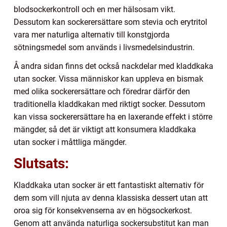
blodsockerkontroll och en mer hälsosam vikt.
Dessutom kan sockerersättare som stevia och erytritol
vara mer naturliga alternativ till konstgjorda
sötningsmedel som används i livsmedelsindustrin.
Å andra sidan finns det också nackdelar med kladdkaka
utan socker. Vissa människor kan uppleva en bismak
med olika sockerersättare och föredrar därför den
traditionella kladdkakan med riktigt socker. Dessutom
kan vissa sockerersättare ha en laxerande effekt i större
mängder, så det är viktigt att konsumera kladdkaka
utan socker i måttliga mängder.
Slutsats:
Kladdkaka utan socker är ett fantastiskt alternativ för
dem som vill njuta av denna klassiska dessert utan att
oroa sig för konsekvenserna av en högsockerkost.
Genom att använda naturliga sockersubstitut kan man