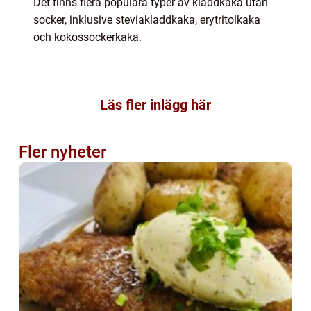
Det finns flera populära typer av kladdkaka utan
socker, inklusive steviakladdkaka, erytritolkaka
och kokossockerkaka.
Läs fler inlägg här
Fler nyheter