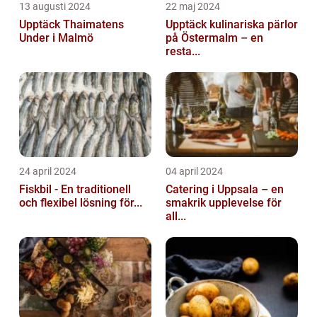
13 augusti 2024
22 maj 2024
Upptäck Thaimatens
Upptäck kulinariska pärlor
Under i Malmö
på Östermalm – en
resta...
24 april 2024
04 april 2024
Fiskbil - En traditionell
Catering i Uppsala – en
och flexibel lösning för...
smakrik upplevelse för
all...