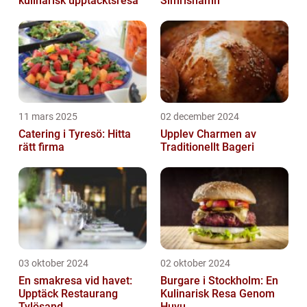
kulinarisk upptäcktsresa
Simrishamn
11 mars 2025
02 december 2024
Catering i Tyresö: Hitta
Upplev Charmen av
rätt firma
Traditionellt Bageri
03 oktober 2024
02 oktober 2024
En smakresa vid havet:
Burgare i Stockholm: En
Upptäck Restaurang
Kulinarisk Resa Genom
Tylösand...
Huvu...