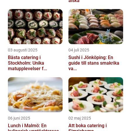
älska
03 augusti 2025
04 juli 2025
Bästa catering i
Sushi i Jönköping: En
Stockholm: Unika
guide till stans smakrika
matupplevelser f...
va...
06 juni 2025
02 maj 2025
Lunch i Malmö: En
Att boka catering i