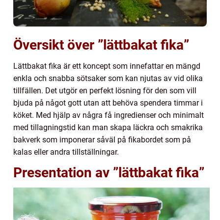
Översikt över ”lättbakat fika”
Lättbakat fika är ett koncept som innefattar en mängd
enkla och snabba sötsaker som kan njutas av vid olika
tillfällen. Det utgör en perfekt lösning för den som vill
bjuda på något gott utan att behöva spendera timmar i
köket. Med hjälp av några få ingredienser och minimalt
med tillagningstid kan man skapa läckra och smakrika
bakverk som imponerar såväl på fikabordet som på
kalas eller andra tillställningar.
Presentation av ”lättbakat fika”