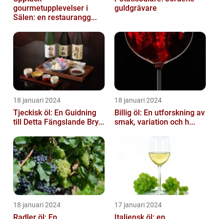
gourmetupplevelser i
guldgrävare
Sälen: en restaurangg...
18 januari 2024
18 januari 2024
Tjeckisk öl: En Guidning
Billig öl: En utforskning av
till Detta Fängslande Bry...
smak, variation och h...
18 januari 2024
17 januari 2024
Radler öl: En
Italiensk öl: en