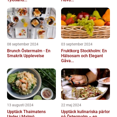
08 september 2024
03 september 2024
Brunch Östermalm - En
Fruktkorg Stockholm: En
Smakrik Upplevelse
Hälsosam och Elegant
Gåva...
13 augusti 2024
22 maj 2024
Upptäck Thaimatens
Upptäck kulinariska pärlor
Under i Malmö
på Östermalm – en