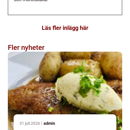
Läs fler inlägg här
Fler nyheter
31 juli 2026
admin