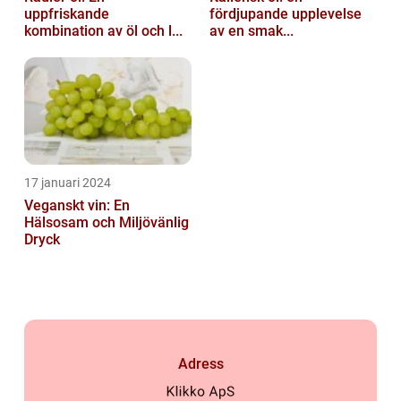
uppfriskande
fördjupande upplevelse
kombination av öl och l...
av en smak...
17 januari 2024
Veganskt vin: En
Hälsosam och Miljövänlig
Dryck
Adress