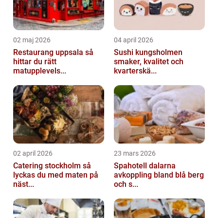
02 maj 2026
04 april 2026
Restaurang uppsala så
Sushi kungsholmen
hittar du rätt
smaker, kvalitet och
matupplevels...
kvarterskä...
02 april 2026
23 mars 2026
Catering stockholm så
Spahotell dalarna
lyckas du med maten på
avkoppling bland blå berg
näst...
och s...