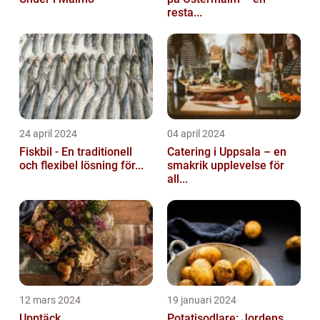
resta...
24 april 2024
04 april 2024
Fiskbil - En traditionell
Catering i Uppsala – en
och flexibel lösning för...
smakrik upplevelse för
all...
12 mars 2024
19 januari 2024
Upptäck
Potatisodlare: Jordens