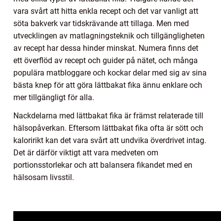
vara svårt att hitta enkla recept och det var vanligt att
söta bakverk var tidskrävande att tillaga. Men med
utvecklingen av matlagningsteknik och tillgängligheten
av recept har dessa hinder minskat. Numera finns det
ett överflöd av recept och guider på nätet, och många
populära matbloggare och kockar delar med sig av sina
bästa knep för att göra lättbakat fika ännu enklare och
mer tillgängligt för alla.
Nackdelarna med lättbakat fika är främst relaterade till
hälsopåverkan. Eftersom lättbakat fika ofta är sött och
kaloririkt kan det vara svårt att undvika överdrivet intag.
Det är därför viktigt att vara medveten om
portionsstorlekar och att balansera fikandet med en
hälsosam livsstil.