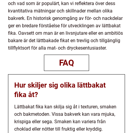
och vad som är populärt, kan vi reflektera över dess
kvantitativa mätningar och skillnader mellan olika
bakverk. En historisk genomgång av för- och nackdelar
ger en bredare förståelse för utvecklingen av lättbakat
fika. Oavsett om man är en livsnjutare eller en ambitiös
bakare är det lättbakade fikat en trevlig och tillgänglig
tillflyktsort för alla mat- och dryckesentusiaster.
FAQ
Hur skiljer sig olika lättbakat
fika åt?
Lättbakat fika kan skilja sig åt i texturen, smaken
och bakmetoden. Vissa bakverk kan vara mjuka,
krispiga eller sega. Smaken kan variera från
choklad eller nötter till fruktig eller kryddig.