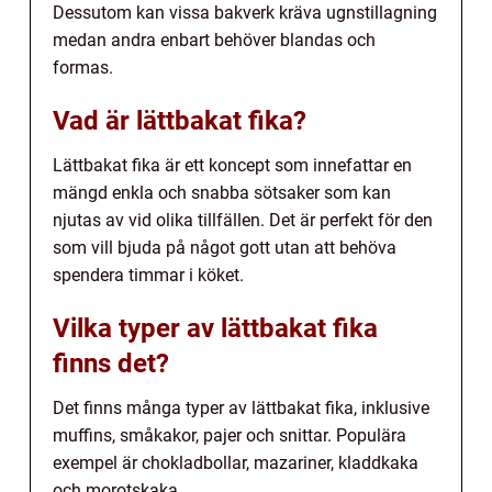
Dessutom kan vissa bakverk kräva ugnstillagning
medan andra enbart behöver blandas och
formas.
Vad är lättbakat fika?
Lättbakat fika är ett koncept som innefattar en
mängd enkla och snabba sötsaker som kan
njutas av vid olika tillfällen. Det är perfekt för den
som vill bjuda på något gott utan att behöva
spendera timmar i köket.
Vilka typer av lättbakat fika
finns det?
Det finns många typer av lättbakat fika, inklusive
muffins, småkakor, pajer och snittar. Populära
exempel är chokladbollar, mazariner, kladdkaka
och morotskaka.