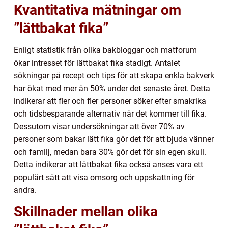
Kvantitativa mätningar om
”lättbakat fika”
Enligt statistik från olika bakbloggar och matforum
ökar intresset för lättbakat fika stadigt. Antalet
sökningar på recept och tips för att skapa enkla bakverk
har ökat med mer än 50% under det senaste året. Detta
indikerar att fler och fler personer söker efter smakrika
och tidsbesparande alternativ när det kommer till fika.
Dessutom visar undersökningar att över 70% av
personer som bakar lätt fika gör det för att bjuda vänner
och familj, medan bara 30% gör det för sin egen skull.
Detta indikerar att lättbakat fika också anses vara ett
populärt sätt att visa omsorg och uppskattning för
andra.
Skillnader mellan olika