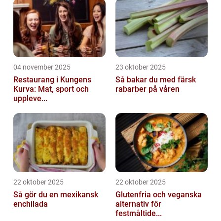
04 november 2025
23 oktober 2025
Restaurang i Kungens
Så bakar du med färsk
Kurva: Mat, sport och
rabarber på våren
uppleve...
22 oktober 2025
22 oktober 2025
Så gör du en mexikansk
Glutenfria och veganska
enchilada
alternativ för
festmåltide...