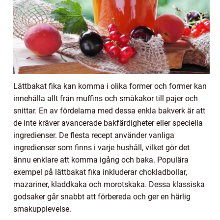
Lättbakat fika kan komma i olika former och former kan
innehålla allt från muffins och småkakor till pajer och
snittar. En av fördelarna med dessa enkla bakverk är att
de inte kräver avancerade bakfärdigheter eller speciella
ingredienser. De flesta recept använder vanliga
ingredienser som finns i varje hushåll, vilket gör det
ännu enklare att komma igång och baka. Populära
exempel på lättbakat fika inkluderar chokladbollar,
mazariner, kladdkaka och morotskaka. Dessa klassiska
godsaker går snabbt att förbereda och ger en härlig
smakupplevelse.