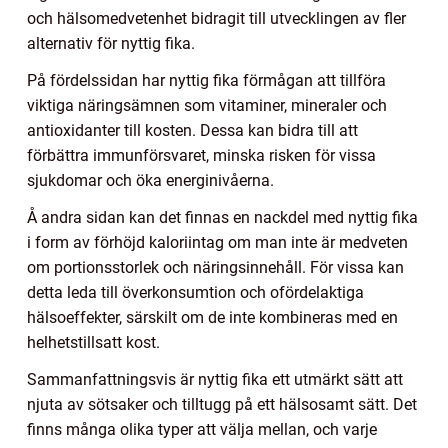
och hälsomedvetenhet bidragit till utvecklingen av fler
alternativ för nyttig fika.
På fördelssidan har nyttig fika förmågan att tillföra
viktiga näringsämnen som vitaminer, mineraler och
antioxidanter till kosten. Dessa kan bidra till att
förbättra immunförsvaret, minska risken för vissa
sjukdomar och öka energinivåerna.
Å andra sidan kan det finnas en nackdel med nyttig fika
i form av förhöjd kaloriintag om man inte är medveten
om portionsstorlek och näringsinnehåll. För vissa kan
detta leda till överkonsumtion och ofördelaktiga
hälsoeffekter, särskilt om de inte kombineras med en
helhetstillsatt kost.
Sammanfattningsvis är nyttig fika ett utmärkt sätt att
njuta av sötsaker och tilltugg på ett hälsosamt sätt. Det
finns många olika typer att välja mellan, och varje