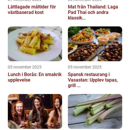
Lättlagade måltider för
Mat från Thailand: Laga
växtbaserad kost
Pad Thai och andra
klassik...
05 november 2025
05 november 2025
Lunch i Borås: En smakrik
Spansk restaurang i
upplevelse
Vasastan: Upplev tapas,
grill ...