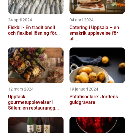
24 april 2024
04 april 2024
Fiskbil - En traditionell
Catering i Uppsala – en
och flexibel lösning för...
smakrik upplevelse för
all...
12 mars 2024
19 januari 2024
Upptäck
Potatisodlare: Jordens
gourmetupplevelser i
guldgrävare
Sälen: en restaurangg...