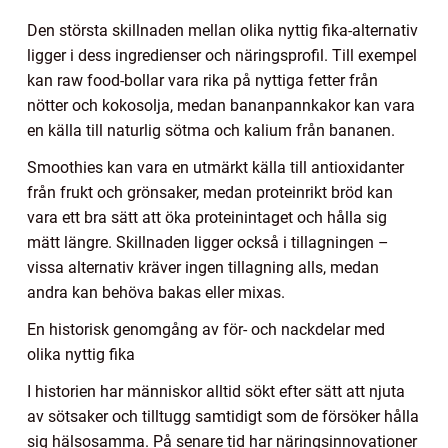
Den största skillnaden mellan olika nyttig fika-alternativ
ligger i dess ingredienser och näringsprofil. Till exempel
kan raw food-bollar vara rika på nyttiga fetter från
nötter och kokosolja, medan bananpannkakor kan vara
en källa till naturlig sötma och kalium från bananen.
Smoothies kan vara en utmärkt källa till antioxidanter
från frukt och grönsaker, medan proteinrikt bröd kan
vara ett bra sätt att öka proteinintaget och hålla sig
mätt längre. Skillnaden ligger också i tillagningen –
vissa alternativ kräver ingen tillagning alls, medan
andra kan behöva bakas eller mixas.
En historisk genomgång av för- och nackdelar med
olika nyttig fika
I historien har människor alltid sökt efter sätt att njuta
av sötsaker och tilltugg samtidigt som de försöker hålla
sig hälsosamma. På senare tid har näringsinnovationer