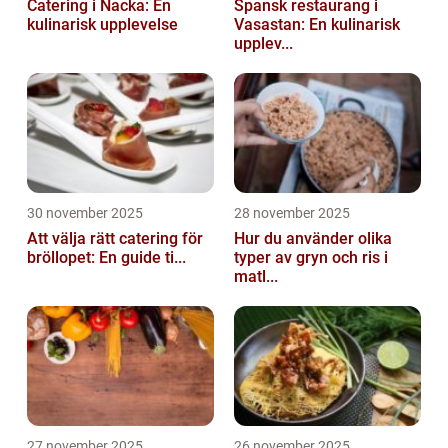
Catering i Nacka: En
Spansk restaurang i
kulinarisk upplevelse
Vasastan: En kulinarisk
upplev...
30 november 2025
28 november 2025
Att välja rätt catering för
Hur du använder olika
bröllopet: En guide ti...
typer av gryn och ris i
matl...
27 november 2025
26 november 2025