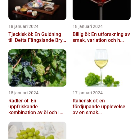
18 januari 2024
18 januari 2024
Tjeckisk öl: En Guidning
Billig öl: En utforskning av
till Detta Fängslande Bry...
smak, variation och h...
18 januari 2024
17 januari 2024
Radler öl: En
Italiensk öl: en
uppfriskande
fördjupande upplevelse
kombination av öl och l...
av en smak...