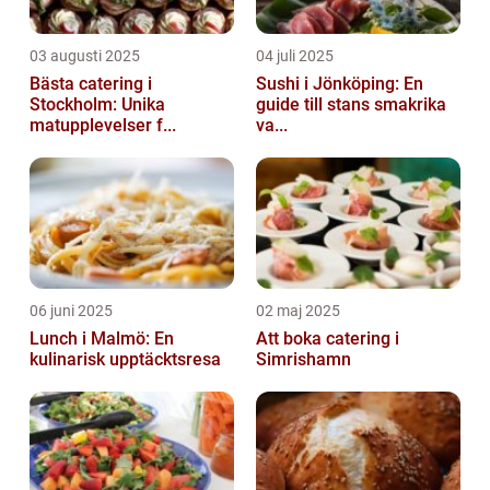
03 augusti 2025
04 juli 2025
Bästa catering i
Sushi i Jönköping: En
Stockholm: Unika
guide till stans smakrika
matupplevelser f...
va...
06 juni 2025
02 maj 2025
Lunch i Malmö: En
Att boka catering i
kulinarisk upptäcktsresa
Simrishamn