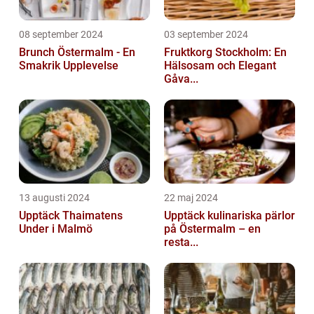
08 september 2024
03 september 2024
Brunch Östermalm - En
Fruktkorg Stockholm: En
Smakrik Upplevelse
Hälsosam och Elegant
Gåva...
13 augusti 2024
22 maj 2024
Upptäck Thaimatens
Upptäck kulinariska pärlor
Under i Malmö
på Östermalm – en
resta...