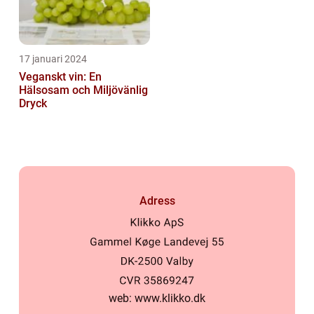
17 januari 2024
Veganskt vin: En
Hälsosam och Miljövänlig
Dryck
Adress
web:
www.klikko.dk