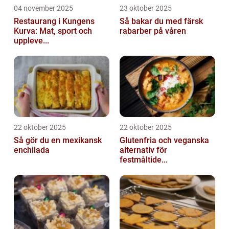
04 november 2025
23 oktober 2025
Restaurang i Kungens
Så bakar du med färsk
Kurva: Mat, sport och
rabarber på våren
uppleve...
22 oktober 2025
22 oktober 2025
Så gör du en mexikansk
Glutenfria och veganska
enchilada
alternativ för
festmåltide...