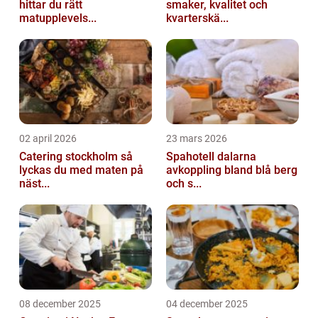
hittar du rätt
smaker, kvalitet och
matupplevels...
kvarterskä...
02 april 2026
23 mars 2026
Catering stockholm så
Spahotell dalarna
lyckas du med maten på
avkoppling bland blå berg
näst...
och s...
08 december 2025
04 december 2025