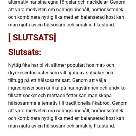
alternativ har sina egna fördelar och nackdelar. Genom
att vara medveten om näringsinnehåll, portionsstorlek
och kombinera nyttig fika med en balanserad kost kan
man njuta av en hälsosam och smaklig fikastund.
[ SLUTSATS]
Slutsats:
Nyttig fika har blivit alltmer populärt hos mat- och
dryckesentusiaster som vill njuta av sötsaker och
tilltugg på ett hälsosamt sätt. Genom att välja
ingredienser som är rika på näringsämnen och undvika
tillsatt socker och mättade fetter kan man skapa
hälsosamma alternativ till traditionella fikabröd. Genom
att vara medveten om näringsinnehåll, portionsstorlek
och kombinera nyttig fika med en balanserad kost kan
man njuta av en hälsosam och smaklig fikastund.