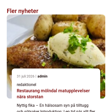
Fler nyheter
31 juli 2026
admin
redaktionel
Restaurang mölndal matupplevelser
nära storstan
Nyttig fika – En hälsosam syn på tilltugg
och sötsaker Introduktion: I en tid när allt fler