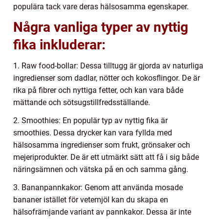
populära tack vare deras hälsosamma egenskaper.
Några vanliga typer av nyttig
fika inkluderar:
1. Raw food-bollar: Dessa tilltugg är gjorda av naturliga
ingredienser som dadlar, nötter och kokosflingor. De är
rika på fibrer och nyttiga fetter, och kan vara både
mättande och sötsugstillfredsställande.
2. Smoothies: En populär typ av nyttig fika är
smoothies. Dessa drycker kan vara fyllda med
hälsosamma ingredienser som frukt, grönsaker och
mejeriprodukter. De är ett utmärkt sätt att få i sig både
näringsämnen och vätska på en och samma gång.
3. Bananpannkakor: Genom att använda mosade
bananer istället för vetemjöl kan du skapa en
hälsofrämjande variant av pannkakor. Dessa är inte