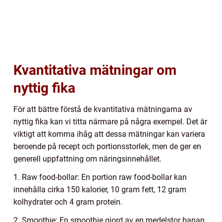
Kvantitativa mätningar om
nyttig fika
För att bättre förstå de kvantitativa mätningarna av
nyttig fika kan vi titta närmare på några exempel. Det är
viktigt att komma ihåg att dessa mätningar kan variera
beroende på recept och portionsstorlek, men de ger en
generell uppfattning om näringsinnehållet.
1. Raw food-bollar: En portion raw food-bollar kan
innehålla cirka 150 kalorier, 10 gram fett, 12 gram
kolhydrater och 4 gram protein.
2. Smoothie: En smoothie gjord av en medelstor banan,