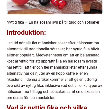
Nyttig fika – En hälsosam syn på tilltugg och sötsaker
Introduktion:
I en tid när allt fler människor söker efter hälsosamma
alternativ till traditionella sötsaker, har nyttig fika blivit
alltmer populärt. Medvetenheten om att en balanserad
kost är viktig för att upprätthålla en hälsosam livsstil
har lett till att fler och fler människor letar efter sunda
alternativ när de njuter av en kopp kaffe eller en
fikastund. I denna artikel kommer vi att ge en utförlig
översikt av nyttig fika, inklusive vad det är, olika typer av
hälsosamma tilltugg och sötsaker, samt en diskussion
om deras för- och nackdelar.
Vad är nyttig fika och vilka