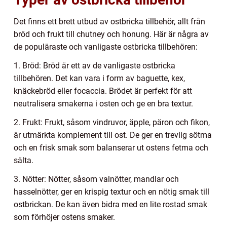
Det finns ett brett utbud av ostbricka tillbehör, allt från
bröd och frukt till chutney och honung. Här är några av
de populäraste och vanligaste ostbricka tillbehören:
1. Bröd: Bröd är ett av de vanligaste ostbricka
tillbehören. Det kan vara i form av baguette, kex,
knäckebröd eller focaccia. Brödet är perfekt för att
neutralisera smakerna i osten och ge en bra textur.
2. Frukt: Frukt, såsom vindruvor, äpple, päron och fikon,
är utmärkta komplement till ost. De ger en trevlig sötma
och en frisk smak som balanserar ut ostens fetma och
sälta.
3. Nötter: Nötter, såsom valnötter, mandlar och
hasselnötter, ger en krispig textur och en nötig smak till
ostbrickan. De kan även bidra med en lite rostad smak
som förhöjer ostens smaker.