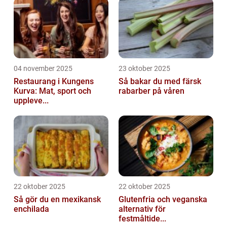
04 november 2025
23 oktober 2025
Restaurang i Kungens
Så bakar du med färsk
Kurva: Mat, sport och
rabarber på våren
uppleve...
22 oktober 2025
22 oktober 2025
Så gör du en mexikansk
Glutenfria och veganska
enchilada
alternativ för
festmåltide...