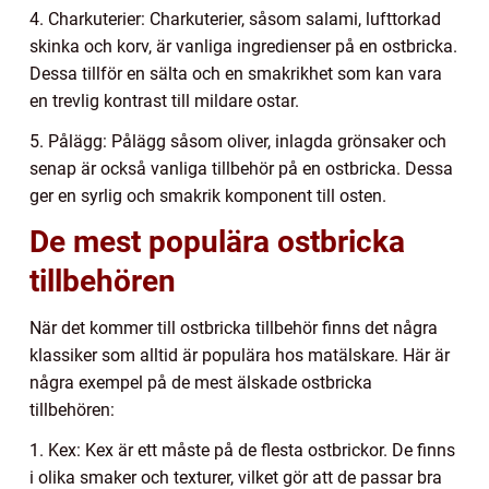
4. Charkuterier: Charkuterier, såsom salami, lufttorkad
skinka och korv, är vanliga ingredienser på en ostbricka.
Dessa tillför en sälta och en smakrikhet som kan vara
en trevlig kontrast till mildare ostar.
5. Pålägg: Pålägg såsom oliver, inlagda grönsaker och
senap är också vanliga tillbehör på en ostbricka. Dessa
ger en syrlig och smakrik komponent till osten.
De mest populära ostbricka
tillbehören
När det kommer till ostbricka tillbehör finns det några
klassiker som alltid är populära hos matälskare. Här är
några exempel på de mest älskade ostbricka
tillbehören:
1. Kex: Kex är ett måste på de flesta ostbrickor. De finns
i olika smaker och texturer, vilket gör att de passar bra