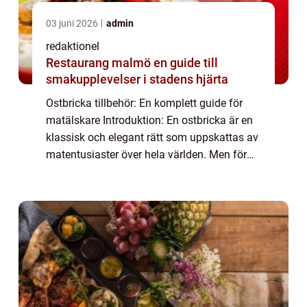
03 juni 2026
admin
redaktionel
Restaurang malmö en guide till
smakupplevelser i stadens hjärta
Ostbricka tillbehör: En komplett guide för
matälskare Introduktion: En ostbricka är en
klassisk och elegant rätt som uppskattas av
matentusiaster över hela världen. Men för
att skapa en perfekt ostbricka behövs det
mer än bara ostar. Ostbricka tillbe...