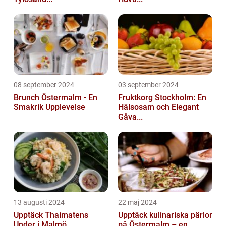
08 september 2024
03 september 2024
Brunch Östermalm - En
Fruktkorg Stockholm: En
Smakrik Upplevelse
Hälsosam och Elegant
Gåva...
13 augusti 2024
22 maj 2024
Upptäck Thaimatens
Upptäck kulinariska pärlor
Under i Malmö
på Östermalm – en