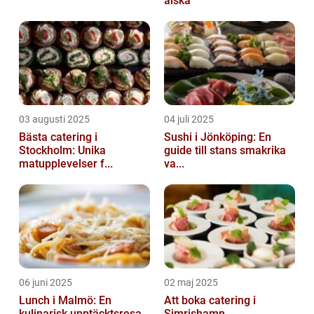
älska
03 augusti 2025
04 juli 2025
Bästa catering i
Sushi i Jönköping: En
Stockholm: Unika
guide till stans smakrika
matupplevelser f...
va...
06 juni 2025
02 maj 2025
Lunch i Malmö: En
Att boka catering i
kulinarisk upptäcktsresa
Simrishamn