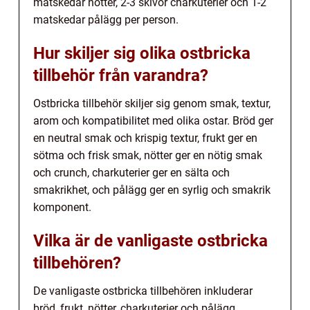
matskedar nötter, 2-3 skivor charkuterier och 1-2
matskedar pålägg per person.
Hur skiljer sig olika ostbricka
tillbehör från varandra?
Ostbricka tillbehör skiljer sig genom smak, textur,
arom och kompatibilitet med olika ostar. Bröd ger
en neutral smak och krispig textur, frukt ger en
sötma och frisk smak, nötter ger en nötig smak
och crunch, charkuterier ger en sälta och
smakrikhet, och pålägg ger en syrlig och smakrik
komponent.
Vilka är de vanligaste ostbricka
tillbehören?
De vanligaste ostbricka tillbehören inkluderar
bröd, frukt, nötter, charkuterier och pålägg.