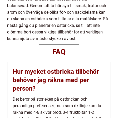
balanserad. Genom att ta hänsyn till smak, textur och
arom och överväga de olika för- och nackdelarna kan
du skapa en ostbricka som tilltalar alla matälskare. Så
nästa gång du planerar en ostbricka, se till att inte
glömma bort dessa viktiga tillbehör för att verkligen
kunna njuta av mästerstycken av ost.
FAQ
Hur mycket ostbricka tillbehör
behöver jag räkna med per
person?
Det beror på storleken på ostbrickan och
personliga preferenser, men som riktlinje kan du
räkna med 4-6 skivor bröd, 3-4 fruktbitar, 1-2