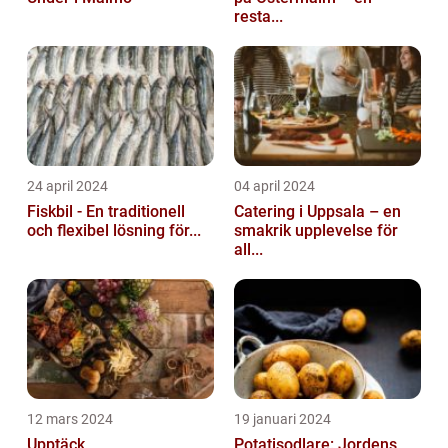
resta...
24 april 2024
04 april 2024
Fiskbil - En traditionell
Catering i Uppsala – en
och flexibel lösning för...
smakrik upplevelse för
all...
12 mars 2024
19 januari 2024
Upptäck
Potatisodlare: Jordens