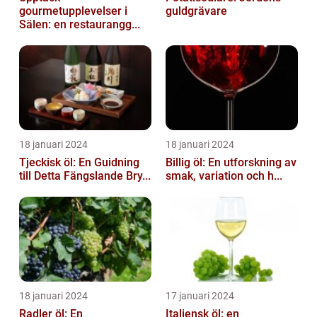
gourmetupplevelser i
guldgrävare
Sälen: en restaurangg...
18 januari 2024
18 januari 2024
Tjeckisk öl: En Guidning
Billig öl: En utforskning av
till Detta Fängslande Bry...
smak, variation och h...
18 januari 2024
17 januari 2024
Radler öl: En
Italiensk öl: en