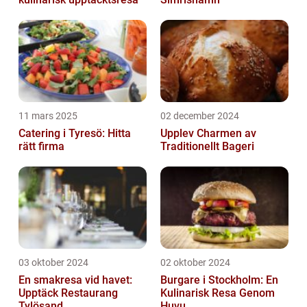
11 mars 2025
02 december 2024
Catering i Tyresö: Hitta
Upplev Charmen av
rätt firma
Traditionellt Bageri
03 oktober 2024
02 oktober 2024
En smakresa vid havet:
Burgare i Stockholm: En
Upptäck Restaurang
Kulinarisk Resa Genom
Tylösand...
Huvu...