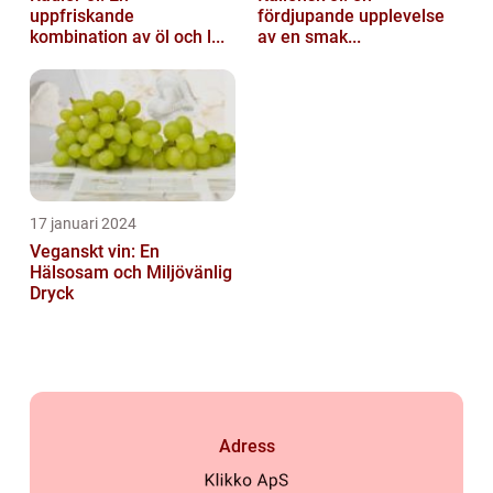
uppfriskande
fördjupande upplevelse
kombination av öl och l...
av en smak...
17 januari 2024
Veganskt vin: En
Hälsosam och Miljövänlig
Dryck
Adress