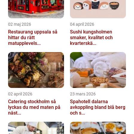
02 maj 2026
04 april 2026
Restaurang uppsala så
Sushi kungsholmen
hittar du rätt
smaker, kvalitet och
matupplevels...
kvarterskä...
02 april 2026
23 mars 2026
Catering stockholm så
Spahotell dalarna
lyckas du med maten på
avkoppling bland blå berg
näst...
och s...