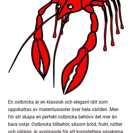
En ostbricka är en klassisk och elegant rätt som
uppskattas av matentusiaster över hela världen. Men
för att skapa en perfekt ostbricka behövs det mer än
bara ostar. Ostbricka tillbehör, såsom bröd, frukt, nötter
och pålägg, är avgörande för att komplettera smakerna