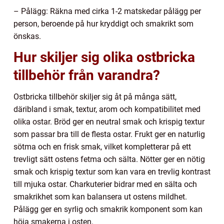
– Pålägg: Räkna med cirka 1-2 matskedar pålägg per
person, beroende på hur kryddigt och smakrikt som
önskas.
Hur skiljer sig olika ostbricka
tillbehör från varandra?
Ostbricka tillbehör skiljer sig åt på många sätt,
däribland i smak, textur, arom och kompatibilitet med
olika ostar. Bröd ger en neutral smak och krispig textur
som passar bra till de flesta ostar. Frukt ger en naturlig
sötma och en frisk smak, vilket kompletterar på ett
trevligt sätt ostens fetma och sälta. Nötter ger en nötig
smak och krispig textur som kan vara en trevlig kontrast
till mjuka ostar. Charkuterier bidrar med en sälta och
smakrikhet som kan balansera ut ostens mildhet.
Pålägg ger en syrlig och smakrik komponent som kan
höja smakerna i osten.