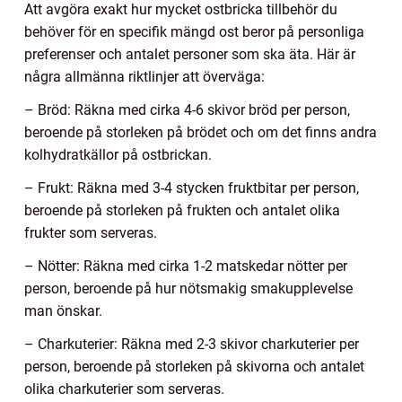
Att avgöra exakt hur mycket ostbricka tillbehör du
behöver för en specifik mängd ost beror på personliga
preferenser och antalet personer som ska äta. Här är
några allmänna riktlinjer att överväga:
– Bröd: Räkna med cirka 4-6 skivor bröd per person,
beroende på storleken på brödet och om det finns andra
kolhydratkällor på ostbrickan.
– Frukt: Räkna med 3-4 stycken fruktbitar per person,
beroende på storleken på frukten och antalet olika
frukter som serveras.
– Nötter: Räkna med cirka 1-2 matskedar nötter per
person, beroende på hur nötsmakig smakupplevelse
man önskar.
– Charkuterier: Räkna med 2-3 skivor charkuterier per
person, beroende på storleken på skivorna och antalet
olika charkuterier som serveras.