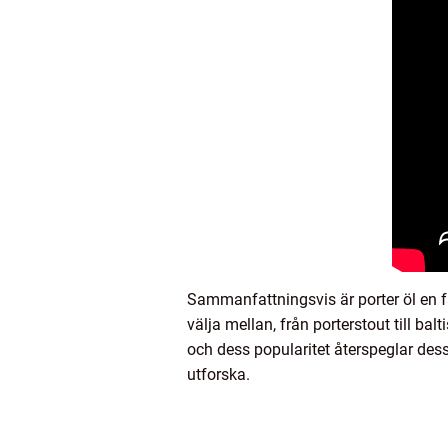
Sammanfattningsvis är porter öl en 
välja mellan, från porterstout till bal
och dess popularitet återspeglar dess
utforska.