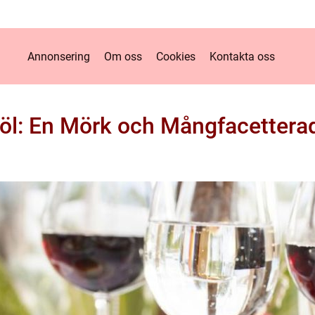
Annonsering
Om oss
Cookies
Kontakta oss
 öl: En Mörk och Mångfacettera