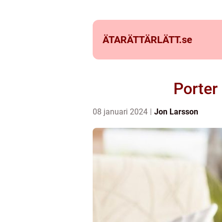
ÄTARÄTTÄRLÄTT.
se
Porter
08 januari 2024
Jon Larsson