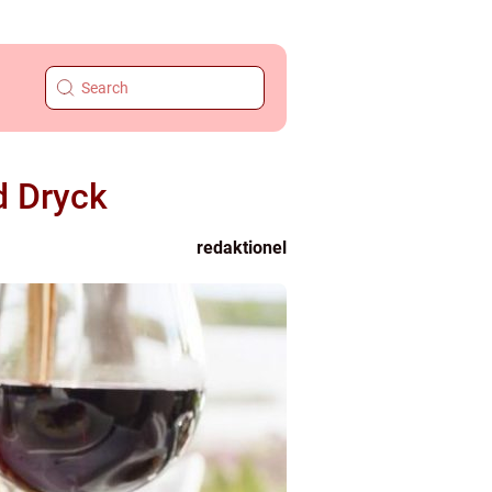
d Dryck
redaktionel