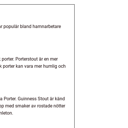
 var populär bland hamnarbetare
k porter. Porterstout är en mer
sk porter kan vara mer humlig och
da Porter. Guinness Stout är känd
opp med smaker av rostade nötter
mleton.