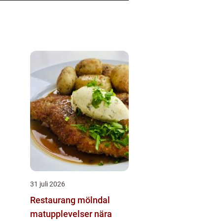
31 juli 2026
Restaurang mölndal
matupplevelser nära