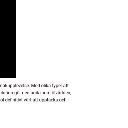
akupplevelse. Med olika typer att
evolution gör den unik inom ölvärlden,
l definitivt värt att upptäcka och