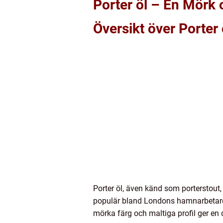
Porter öl – En Mörk
Översikt över Porter 
Porter öl, även känd som porterstout
populär bland Londons hamnarbetare, 
mörka färg och maltiga profil ger en