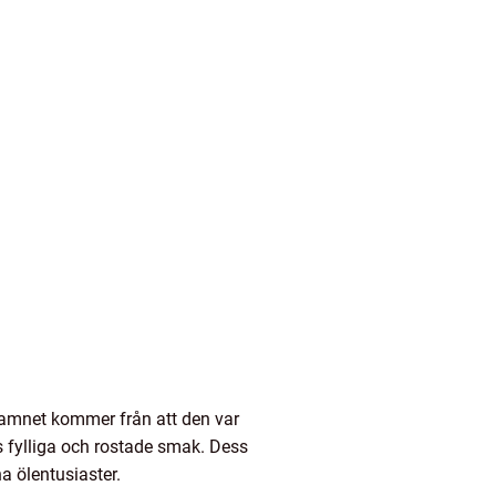
 Namnet kommer från att den var
 fylliga och rostade smak. Dess
a ölentusiaster.