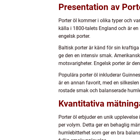
Presentation av Port
Porter öl kommer i olika typer och va
källa i 1800-talets England och är en 
engelsk porter.
Baltisk porter är känd för sin krafti
ge den en intensiv smak. Amerikansk
motsvarigheter. Engelsk porter är de
Populära porter öl inkluderar Guinne
är en annan favorit, med en silkeslen
rostade smak och balanserade huml
Kvantitativa mätning
Porter öl erbjuder en unik upplevels
per volym. Detta ger en behaglig män
humlebitterhet som ger en bra balans 