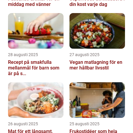
middag med vänner
din kost varje dag
28 augusti 2025
27 augusti 2025
Recept på smakfulla
Vegan matlagning för en
mellanmål för barn som
mer hållbar livsstil
är på s...
26 augusti 2025
25 augusti 2025
Mat för ett långsamt,
Frukostidéer som hela