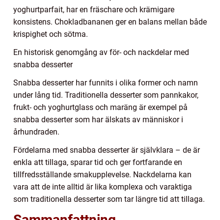
yoghurtparfait, har en fräschare och krämigare
konsistens. Chokladbananen ger en balans mellan både
krispighet och sötma.
En historisk genomgång av för- och nackdelar med
snabba desserter
Snabba desserter har funnits i olika former och namn
under lång tid. Traditionella desserter som pannkakor,
frukt- och yoghurtglass och maräng är exempel på
snabba desserter som har älskats av människor i
århundraden.
Fördelarna med snabba desserter är självklara – de är
enkla att tillaga, sparar tid och ger fortfarande en
tillfredsställande smakupplevelse. Nackdelarna kan
vara att de inte alltid är lika komplexa och varaktiga
som traditionella desserter som tar längre tid att tillaga.
Sammanfattning