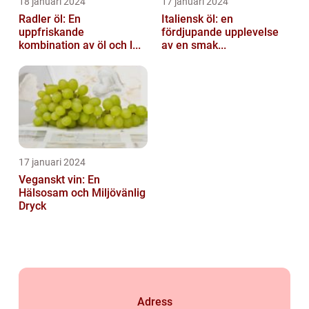
18 januari 2024
17 januari 2024
Radler öl: En
Italiensk öl: en
uppfriskande
fördjupande upplevelse
kombination av öl och l...
av en smak...
17 januari 2024
Veganskt vin: En
Hälsosam och Miljövänlig
Dryck
Adress