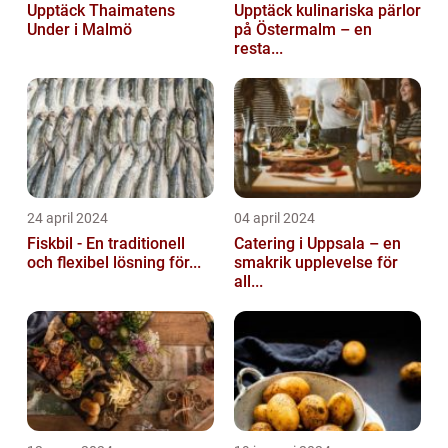
Upptäck Thaimatens
Upptäck kulinariska pärlor
Under i Malmö
på Östermalm – en
resta...
24 april 2024
04 april 2024
Fiskbil - En traditionell
Catering i Uppsala – en
och flexibel lösning för...
smakrik upplevelse för
all...