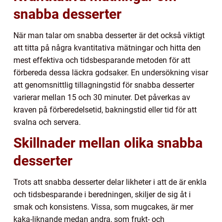
snabba desserter
När man talar om snabba desserter är det också viktigt
att titta på några kvantitativa mätningar och hitta den
mest effektiva och tidsbesparande metoden för att
förbereda dessa läckra godsaker. En undersökning visar
att genomsnittlig tillagningstid för snabba desserter
varierar mellan 15 och 30 minuter. Det påverkas av
kraven på förberedelsetid, bakningstid eller tid för att
svalna och servera.
Skillnader mellan olika snabba
desserter
Trots att snabba desserter delar likheter i att de är enkla
och tidsbesparande i beredningen, skiljer de sig åt i
smak och konsistens. Vissa, som mugcakes, är mer
kaka-liknande medan andra, som frukt- och