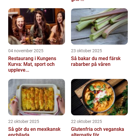
04 november 2025
23 oktober 2025
Restaurang i Kungens
Så bakar du med färsk
Kurva: Mat, sport och
rabarber på våren
uppleve...
22 oktober 2025
22 oktober 2025
Så gör du en mexikansk
Glutenfria och veganska
enchilada
alternativ för