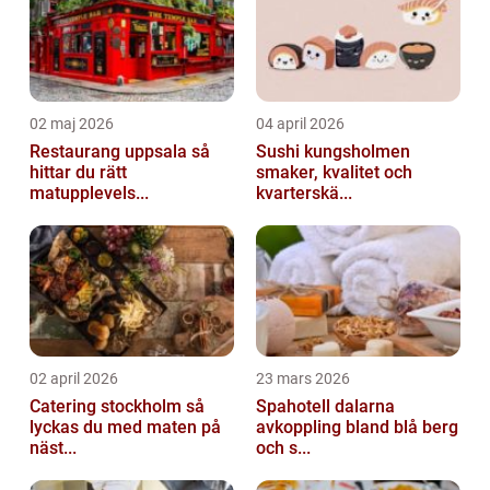
kommer...
02 maj 2026
04 april 2026
Restaurang uppsala så
Sushi kungsholmen
hittar du rätt
smaker, kvalitet och
matupplevels...
kvarterskä...
02 april 2026
23 mars 2026
Catering stockholm så
Spahotell dalarna
lyckas du med maten på
avkoppling bland blå berg
näst...
och s...