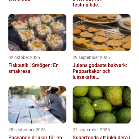
festmåltide...
02 oktober 2025
29 september 2025
Fiskbutik i Smögen: En
Julens godaste bakverk:
smakresa
Pepparkakor och
lussekatte...
28 september 2025
27 september 2025
Passande drinkar för en
Superfoods att inkludera i