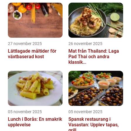
27 november 2025
26 november 2025
Lättlagade måltider för
Mat från Thailand: Laga
växtbaserad kost
Pad Thai och andra
klassik...
05 november 2025
05 november 2025
Lunch i Borås: En smakrik
Spansk restaurang i
upplevelse
Vasastan: Upplev tapas,
grill ...