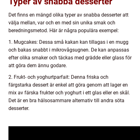
Typer av snabba desserter
Det finns en mängd olika typer av snabba desserter att
välja mellan, var och en med sin unika smak och
beredningsmetod. Här är några populära exempel:
1. Mugcakes: Dessa små kakan kan tillagas i en mugg
och bakas snabbt i mikrovågsugnen. De kan anpassas
efter olika smaker och täckas med grädde eller glass för
att göra dem ännu godare.
2. Frukt- och yoghurtparfait: Denna friska och
färgstarka dessert är enkel att göra genom att lager en
mix av färska frukter och yoghurt i ett glas eller en skål.
Det är en bra hälsosammare alternativ till andra söta
desserter.