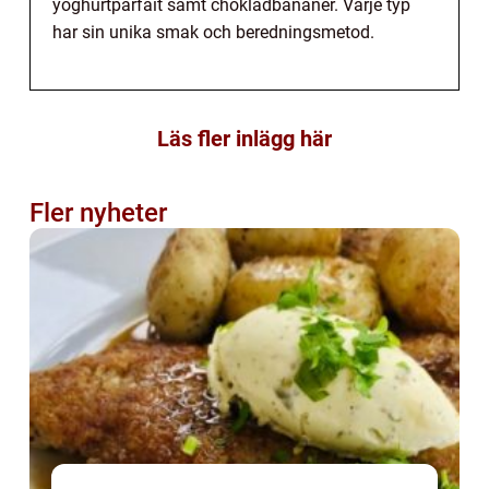
yoghurtparfait samt chokladbananer. Varje typ
har sin unika smak och beredningsmetod.
Läs fler inlägg här
Fler nyheter