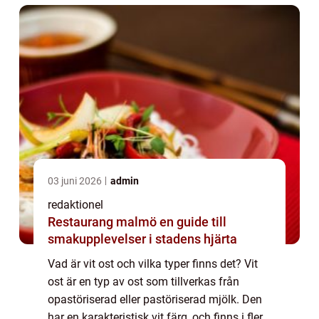
03 juni 2026
admin
redaktionel
Restaurang malmö en guide till
smakupplevelser i stadens hjärta
Vad är vit ost och vilka typer finns det? Vit
ost är en typ av ost som tillverkas från
opastöriserad eller pastöriserad mjölk. Den
har en karakteristisk vit färg, och finns i flera