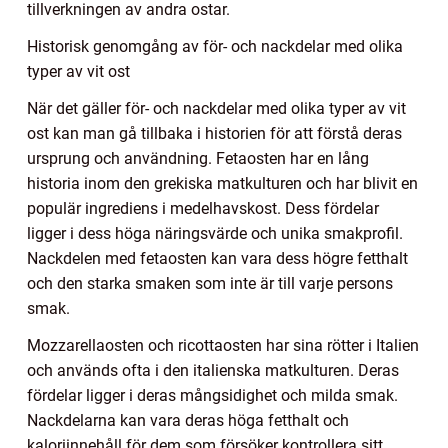
tillverkningen av andra ostar.
Historisk genomgång av för- och nackdelar med olika
typer av vit ost
När det gäller för- och nackdelar med olika typer av vit
ost kan man gå tillbaka i historien för att förstå deras
ursprung och användning. Fetaosten har en lång
historia inom den grekiska matkulturen och har blivit en
populär ingrediens i medelhavskost. Dess fördelar
ligger i dess höga näringsvärde och unika smakprofil.
Nackdelen med fetaosten kan vara dess högre fetthalt
och den starka smaken som inte är till varje persons
smak.
Mozzarellaosten och ricottaosten har sina rötter i Italien
och används ofta i den italienska matkulturen. Deras
fördelar ligger i deras mångsidighet och milda smak.
Nackdelarna kan vara deras höga fetthalt och
kaloriinnehåll för dem som försöker kontrollera sitt