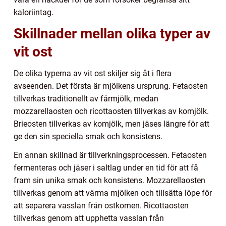
kaloriintag.
Skillnader mellan olika typer av
vit ost
De olika typerna av vit ost skiljer sig åt i flera
avseenden. Det första är mjölkens ursprung. Fetaosten
tillverkas traditionellt av fårmjölk, medan
mozzarellaosten och ricottaosten tillverkas av komjölk.
Brieosten tillverkas av komjölk, men jäses längre för att
ge den sin speciella smak och konsistens.
En annan skillnad är tillverkningsprocessen. Fetaosten
fermenteras och jäser i saltlag under en tid för att få
fram sin unika smak och konsistens. Mozzarellaosten
tillverkas genom att värma mjölken och tillsätta löpe för
att separera vasslan från ostkornen. Ricottaosten
tillverkas genom att upphetta vasslan från