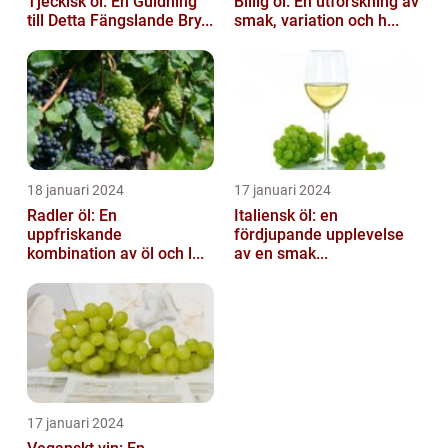
Tjeckisk öl: En Guidning
Billig öl: En utforskning av
till Detta Fängslande Bry...
smak, variation och h...
18 januari 2024
17 januari 2024
Radler öl: En
Italiensk öl: en
uppfriskande
fördjupande upplevelse
kombination av öl och l...
av en smak...
17 januari 2024