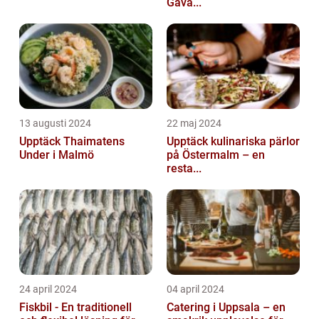
Gåva...
13 augusti 2024
22 maj 2024
Upptäck Thaimatens
Upptäck kulinariska pärlor
Under i Malmö
på Östermalm – en
resta...
24 april 2024
04 april 2024
Fiskbil - En traditionell
Catering i Uppsala – en