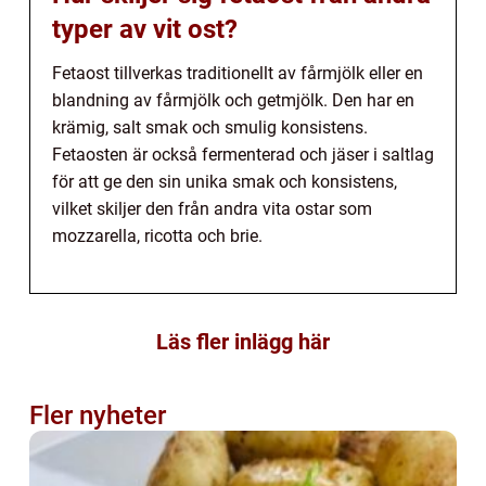
typer av vit ost?
Fetaost tillverkas traditionellt av fårmjölk eller en
blandning av fårmjölk och getmjölk. Den har en
krämig, salt smak och smulig konsistens.
Fetaosten är också fermenterad och jäser i saltlag
för att ge den sin unika smak och konsistens,
vilket skiljer den från andra vita ostar som
mozzarella, ricotta och brie.
Läs fler inlägg här
Fler nyheter