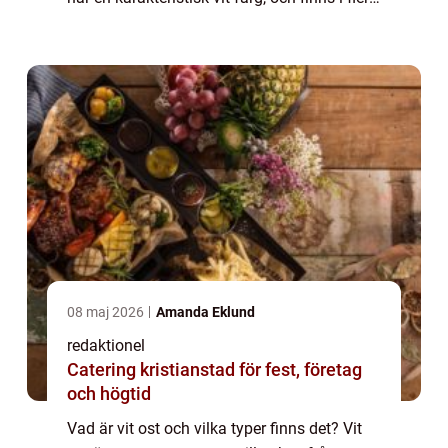
olika varianter. En populär variant av vit ost
är fetaosten, som härs...
08 maj 2026
Amanda Eklund
redaktionel
Catering kristianstad för fest, företag
och högtid
Vad är vit ost och vilka typer finns det? Vit