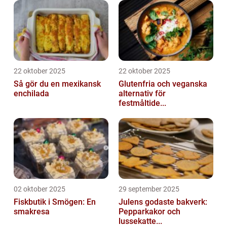
22 oktober 2025
22 oktober 2025
Så gör du en mexikansk
Glutenfria och veganska
enchilada
alternativ för
festmåltide...
02 oktober 2025
29 september 2025
Fiskbutik i Smögen: En
Julens godaste bakverk:
smakresa
Pepparkakor och
lussekatte...