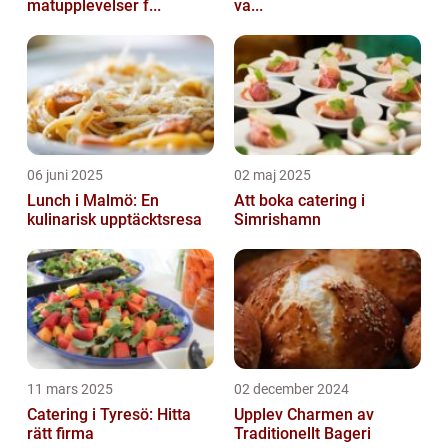
matupplevelser f...
va...
06 juni 2025
02 maj 2025
Lunch i Malmö: En
Att boka catering i
kulinarisk upptäcktsresa
Simrishamn
11 mars 2025
02 december 2024
Catering i Tyresö: Hitta
Upplev Charmen av
rätt firma
Traditionellt Bageri