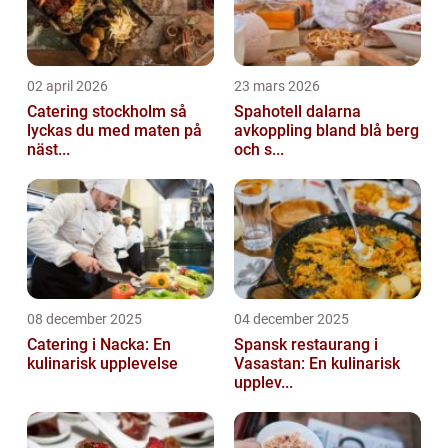
02 april 2026
23 mars 2026
Catering stockholm så
Spahotell dalarna
lyckas du med maten på
avkoppling bland blå berg
näst...
och s...
08 december 2025
04 december 2025
Catering i Nacka: En
Spansk restaurang i
kulinarisk upplevelse
Vasastan: En kulinarisk
upplev...