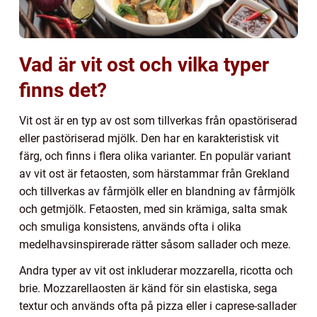
Vad är vit ost och vilka typer
finns det?
Vit ost är en typ av ost som tillverkas från opastöriserad
eller pastöriserad mjölk. Den har en karakteristisk vit
färg, och finns i flera olika varianter. En populär variant
av vit ost är fetaosten, som härstammar från Grekland
och tillverkas av fårmjölk eller en blandning av fårmjölk
och getmjölk. Fetaosten, med sin krämiga, salta smak
och smuliga konsistens, används ofta i olika
medelhavsinspirerade rätter såsom sallader och meze.
Andra typer av vit ost inkluderar mozzarella, ricotta och
brie. Mozzarellaosten är känd för sin elastiska, sega
textur och används ofta på pizza eller i caprese-sallader