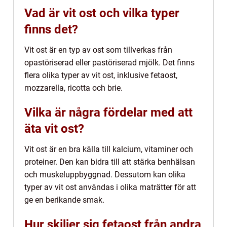
Vad är vit ost och vilka typer
finns det?
Vit ost är en typ av ost som tillverkas från
opastöriserad eller pastöriserad mjölk. Det finns
flera olika typer av vit ost, inklusive fetaost,
mozzarella, ricotta och brie.
Vilka är några fördelar med att
äta vit ost?
Vit ost är en bra källa till kalcium, vitaminer och
proteiner. Den kan bidra till att stärka benhälsan
och muskeluppbyggnad. Dessutom kan olika
typer av vit ost användas i olika maträtter för att
ge en berikande smak.
Hur skiljer sig fetaost från andra