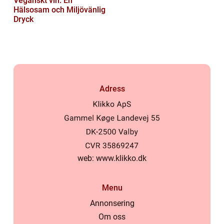
Veganskt vin: En
Hälsosam och Miljövänlig
Dryck
Adress
web:
www.klikko.dk
Menu
Annonsering
Om oss